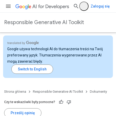
Zaloguj się
Responsible Generative AI Toolkit
Google używa technologii AI do tłumaczenia treści na Twój
preferowany język. Tłumaczenia wygenerowane przez AI
mogą zawierać błędy.
Strona główna
Responsible Generative AI Toolkit
Dokumenty
Czy te wskazówki były pomocne?
Prześlij opinię