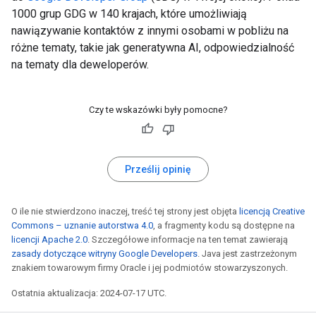
1000 grup GDG w 140 krajach, które umożliwiają
nawiązywanie kontaktów z innymi osobami w pobliżu na
różne tematy, takie jak generatywna AI, odpowiedzialność
na tematy dla deweloperów.
Czy te wskazówki były pomocne?
Prześlij opinię
O ile nie stwierdzono inaczej, treść tej strony jest objęta
licencją Creative
Commons – uznanie autorstwa 4.0
, a fragmenty kodu są dostępne na
licencji Apache 2.0
. Szczegółowe informacje na ten temat zawierają
zasady dotyczące witryny Google Developers
. Java jest zastrzeżonym
znakiem towarowym firmy Oracle i jej podmiotów stowarzyszonych.
Ostatnia aktualizacja: 2024-07-17 UTC.