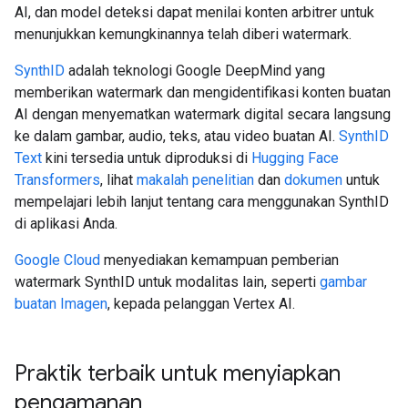
AI, dan model deteksi dapat menilai konten arbitrer untuk
menunjukkan kemungkinannya telah diberi watermark.
SynthID
adalah teknologi Google DeepMind yang
memberikan watermark dan mengidentifikasi konten buatan
AI dengan menyematkan watermark digital secara langsung
ke dalam gambar, audio, teks, atau video buatan AI.
SynthID
Text
kini tersedia untuk diproduksi di
Hugging Face
Transformers
, lihat
makalah penelitian
dan
dokumen
untuk
mempelajari lebih lanjut tentang cara menggunakan SynthID
di aplikasi Anda.
Google Cloud
menyediakan kemampuan pemberian
watermark SynthID untuk modalitas lain, seperti
gambar
buatan Imagen
, kepada pelanggan Vertex AI.
Praktik terbaik untuk menyiapkan
pengamanan