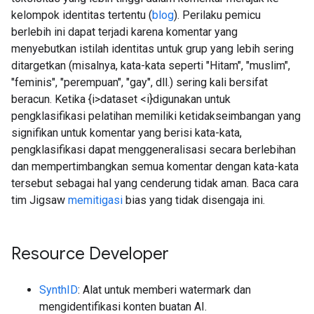
kelompok identitas tertentu (
blog
). Perilaku pemicu
berlebih ini dapat terjadi karena komentar yang
menyebutkan istilah identitas untuk grup yang lebih sering
ditargetkan (misalnya, kata-kata seperti "Hitam", "muslim",
"feminis", "perempuan", "gay", dll.) sering kali bersifat
beracun. Ketika {i>dataset <i}digunakan untuk
pengklasifikasi pelatihan memiliki ketidakseimbangan yang
signifikan untuk komentar yang berisi kata-kata,
pengklasifikasi dapat menggeneralisasi secara berlebihan
dan mempertimbangkan semua komentar dengan kata-kata
tersebut sebagai hal yang cenderung tidak aman. Baca cara
tim Jigsaw
memitigasi
bias yang tidak disengaja ini.
Resource Developer
SynthID
: Alat untuk memberi watermark dan
mengidentifikasi konten buatan AI.