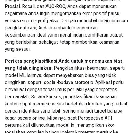
Presisi, Recall, dan AUC-ROC, Anda dapat menentukan
bagaimana Anda ingin mengorbankan error positif palsu
versus error negatif palsu. Dengan mengubah nilai minimum
pengklasifikasi, Anda membantu menemukan
keseimbangan ideal yang menghindari pemfilteran output
yang berlebihan sekaligus tetap memberikan keamanan
yang sesuai.
Periksa pengklasifikasi Anda untuk menemukan bias
yang tidak diinginkan:
Pengklasifikasi keamanan, seperti
model ML lainnya, dapat menyebarkan bias yang tidak
diinginkan, seperti sosial-budaya stereotip. Aplikasi perlu
dievaluasi dengan tepat untuk perilaku yang berpotensi
bermasalah. Secara khusus, pengklasifikasi keamanan
konten dapat memicu secara berlebihan konten yang terkait
dengan identitas yang lebih sering menjadi target bahasa
kasar secara online. Misalnya, saat Perspective API
pertama kali diluncurkan, model ini menampilkan skor
toksisitas yang lebih tinggi dalam komentar merujuk ke