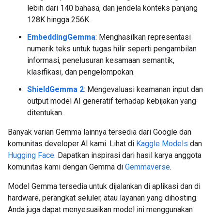
lebih dari 140 bahasa, dan jendela konteks panjang
128K hingga 256K.
EmbeddingGemma
: Menghasilkan representasi
numerik teks untuk tugas hilir seperti pengambilan
informasi, penelusuran kesamaan semantik,
klasifikasi, dan pengelompokan.
ShieldGemma 2
: Mengevaluasi keamanan input dan
output model AI generatif terhadap kebijakan yang
ditentukan.
Banyak varian Gemma lainnya tersedia dari Google dan
komunitas developer AI kami. Lihat di
Kaggle Models
dan
Hugging Face
. Dapatkan inspirasi dari hasil karya anggota
komunitas kami dengan Gemma di
Gemmaverse
.
Model Gemma tersedia untuk dijalankan di aplikasi dan di
hardware, perangkat seluler, atau layanan yang dihosting.
Anda juga dapat menyesuaikan model ini menggunakan