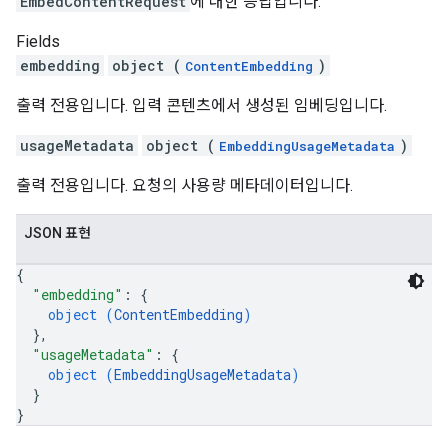
EmbedContentRequest
에 대한 응답입니다.
Fields
embedding
object (
)
ContentEmbedding
출력 전용입니다. 입력 콘텐츠에서 생성된 임베딩입니다.
usageMetadata
object (
)
EmbeddingUsageMetadata
출력 전용입니다. 요청의 사용량 메타데이터입니다.
JSON 표현
{
"embedding"
: 
{
object (
ContentEmbedding
)
}
,
"usageMetadata"
: 
{
object (
EmbeddingUsageMetadata
)
}
}