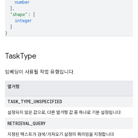
number
]
,
"shape"
: 
[
integer
]
}
Task
Type
임베딩이 사용될 작업 유형입니다.
열거형
TASK
_
TYPE
_
UNSPECIFIED
설정되지 않은 값으로, 다른 열거형 값 중 하나로 기본 설정됩니다.
RETRIEVAL
_
QUERY
지정된 텍스트가 검색/가져오기 설정의 쿼리임을 지정합니다.