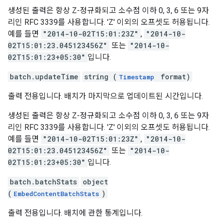
생성된 출력은 항상 Z-정규화되고 소수점 이하 0, 3, 6 또는 9자
리인 RFC 3339를 사용합니다. 'Z' 이외의 오프셋도 허용됩니다.
예를 들면
"2014-10-02T15:01:23Z"
,
"2014-10-
02T15:01:23.045123456Z"
또는
"2014-10-
02T15:01:23+05:30"
입니다.
batch.updateTime
string (
format)
Timestamp
출력 전용입니다. 배치가 마지막으로 업데이트된 시간입니다.
생성된 출력은 항상 Z-정규화되고 소수점 이하 0, 3, 6 또는 9자
리인 RFC 3339를 사용합니다. 'Z' 이외의 오프셋도 허용됩니다.
예를 들면
"2014-10-02T15:01:23Z"
,
"2014-10-
02T15:01:23.045123456Z"
또는
"2014-10-
02T15:01:23+05:30"
입니다.
batch.batchStats
object
(
)
EmbedContentBatchStats
출력 전용입니다. 배치에 관한 통계입니다.