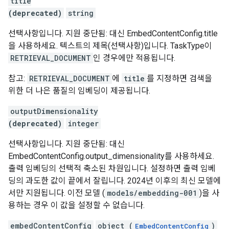
title
(deprecated)
string
선택사항입니다. 지원 중단됨: 대신 EmbedContentConfig.title
을 사용하세요. 텍스트의 제목(선택사항)입니다. TaskType이
RETRIEVAL_DOCUMENT
인 경우에만 적용됩니다.
참고:
RETRIEVAL_DOCUMENT
에
title
를 지정하면 검색을
위한 더 나은 품질의 임베딩이 제공됩니다.
outputDimensionality
(deprecated)
integer
선택사항입니다. 지원 중단됨: 대신
EmbedContentConfig.output_dimensionality를 사용하세요.
출력 임베딩의 선택적 축소된 차원입니다. 설정하면 출력 임베
딩의 과도한 값이 끝에서 잘립니다. 2024년 이후의 최신 모델에
서만 지원됩니다. 이전 모델 (
models/embedding-001
)을 사
용하는 경우 이 값을 설정할 수 없습니다.
embedContentConfig
object (
)
EmbedContentConfig