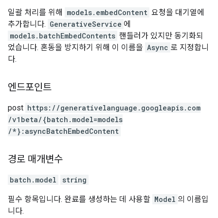
일괄 처리를 위해
models.embedContent
요청을 대기열에
추가합니다.
GenerativeService
에
models.batchEmbedContents
핸들러가 있지만 동기화되
었습니다. 혼동을 방지하기 위해 이 이름을
Async
로 지정합니
다.
엔드포인트
post
https:
/
/generativelanguage.googleapis.com
/v1beta
/{batch.model=models
/*}:asyncBatchEmbedContent
경로 매개변수
batch.model
string
필수 항목입니다. 완료를 생성하는 데 사용할
Model
의 이름입
니다.