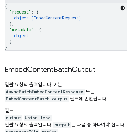
{
"request"
: 
{
object (
EmbedContentRequest
)
}
,
"metadata"
: 
{
object
}
}
Embed
Content
Batch
Output
일괄 요청의 출력입니다. 이는
AsyncBatchEmbedContentResponse
또는
EmbedContentBatch.output
필드에 반환됩니다.
필드
output
Union type
일괄 요청의 출력입니다.
output
는 다음 중 하나여야 합니다.
responsesFile
string