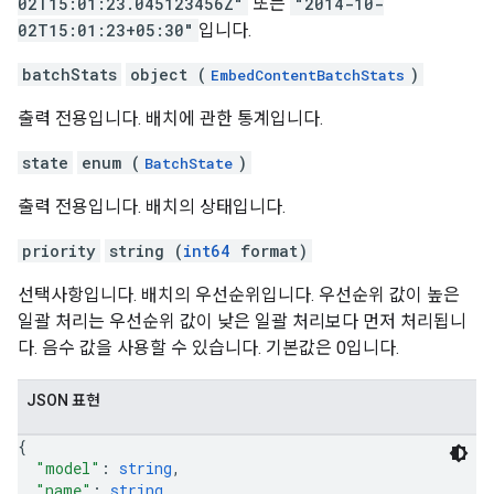
02T15:01:23.045123456Z"
또는
"2014-10-
02T15:01:23+05:30"
입니다.
batchStats
object (
)
EmbedContentBatchStats
출력 전용입니다. 배치에 관한 통계입니다.
state
enum (
)
BatchState
출력 전용입니다. 배치의 상태입니다.
priority
string (
int64
format)
선택사항입니다. 배치의 우선순위입니다. 우선순위 값이 높은
일괄 처리는 우선순위 값이 낮은 일괄 처리보다 먼저 처리됩니
다. 음수 값을 사용할 수 있습니다. 기본값은 0입니다.
JSON 표현
{
"model"
: 
string
,
"name"
: 
string
,