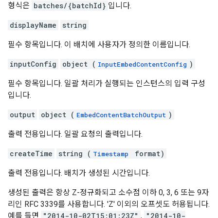
형식은
batches/{batchId}
입니다.
displayName
string
필수 항목입니다. 이 배치에 사용자가 정의한 이름입니다.
inputConfig
object (
)
InputEmbedContentConfig
필수 항목입니다. 일괄 처리가 실행되는 인스턴스의 입력 구성
입니다.
output
object (
)
EmbedContentBatchOutput
출력 전용입니다. 일괄 요청의 출력입니다.
createTime
string (
format)
Timestamp
출력 전용입니다. 배치가 생성된 시간입니다.
생성된 출력은 항상 Z-정규화되고 소수점 이하 0, 3, 6 또는 9자
리인 RFC 3339를 사용합니다. 'Z' 이외의 오프셋도 허용됩니다.
예를 들면
"2014-10-02T15:01:23Z"
,
"2014-10-