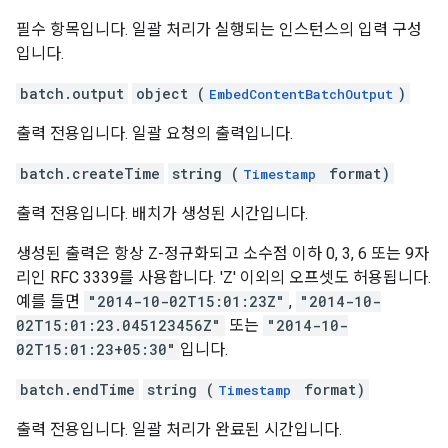
필수 항목입니다. 일괄 처리가 실행되는 인스턴스의 입력 구성
입니다.
batch.output
object (
)
EmbedContentBatchOutput
출력 전용입니다. 일괄 요청의 출력입니다.
batch.createTime
string (
format)
Timestamp
출력 전용입니다. 배치가 생성된 시간입니다.
생성된 출력은 항상 Z-정규화되고 소수점 이하 0, 3, 6 또는 9자
리인 RFC 3339를 사용합니다. 'Z' 이외의 오프셋도 허용됩니다.
예를 들면
"2014-10-02T15:01:23Z"
,
"2014-10-
02T15:01:23.045123456Z"
또는
"2014-10-
02T15:01:23+05:30"
입니다.
batch.endTime
string (
format)
Timestamp
출력 전용입니다. 일괄 처리가 완료된 시간입니다.