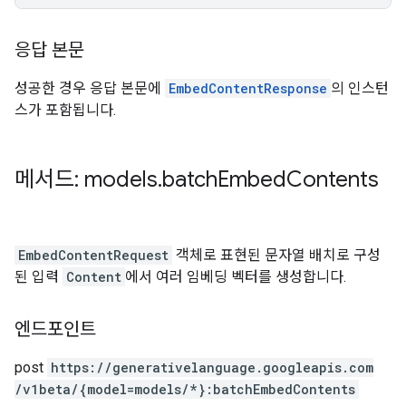
응답 본문
성공한 경우 응답 본문에
EmbedContentResponse
의 인스턴
스가 포함됩니다.
메서드: models
.
batch
Embed
Contents
EmbedContentRequest
객체로 표현된 문자열 배치로 구성
된 입력
Content
에서 여러 임베딩 벡터를 생성합니다.
엔드포인트
post
https:
/
/generativelanguage.googleapis.com
/v1beta
/{model=models
/*}:batchEmbedContents