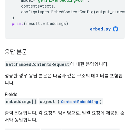
model
=
"gemini-embedding-001"
,
contents
=
texts
,
config
=
types
.
EmbedContentConfig
(
output_dimensi
)
print
(
result
.
embeddings
)
embed
.
py
응답 본문
BatchEmbedContentsRequest
에 대한 응답입니다.
성공한 경우 응답 본문은 다음과 같은 구조의 데이터를 포함합
니다.
Fields
embeddings[]
object (
)
ContentEmbedding
출력 전용입니다. 각 요청의 임베딩으로, 일괄 요청에 제공된 순
서와 동일합니다.