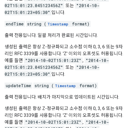
02T15:01:23.045123456Z"
또는
"2014-10-
02T15:01:23+05:30"
입니다.
endTime
string (
format)
Timestamp
출력 전용입니다. 일괄 처리가 완료된 시간입니다.
생성된 출력은 항상 Z-정규화되고 소수점 이하 0, 3, 6 또는 9자
리인 RFC 3339를 사용합니다. 'Z' 이외의 오프셋도 허용됩니다.
예를 들면
"2014-10-02T15:01:23Z"
,
"2014-10-
02T15:01:23.045123456Z"
또는
"2014-10-
02T15:01:23+05:30"
입니다.
updateTime
string (
format)
Timestamp
출력 전용입니다. 배치가 마지막으로 업데이트된 시간입니다.
생성된 출력은 항상 Z-정규화되고 소수점 이하 0, 3, 6 또는 9자
리인 RFC 3339를 사용합니다. 'Z' 이외의 오프셋도 허용됩니다.
예를 들면
"2014-10-02T15:01:23Z"
,
"2014-10-