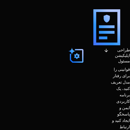
طراحی
اپلیکیشن
مسئول
قوانینی را
برای رفتار
مدل تعریف
کنید، یک
برنامه
کاربردی
ایمن و
پاسخگو
ایجاد کنید و
ارتباط