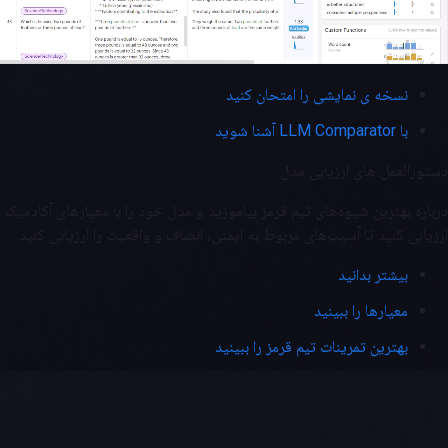
نسخه ی نمایشی را امتحان کنید
با LLM Comparator آشنا شوید
دستورالعمل های ارزیابی مدل
درباره بهترین شیوه‌های تیم قرمز بیاموزید و مدل خود را با معیارهای آکادمیک
ارزیابی کنید تا آسیب‌های مربوط به ایمنی، انصاف و واقعیت را ارزیابی کنید.
بیشتر بدانید
معیارها را ببینید
بهترین تمرینات تیم قرمز را ببینید