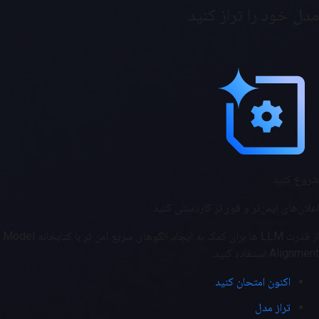
مدل خود را تراز کنید
شروع کنید
اعلان‌های ایمن‌تر و قوی‌تر کاردستی کنید
از قدرت LLM ها برای کمک به ایجاد الگوهای سریع امن تر با کتابخانه Model
Alignment استفاده کنید.
اکنون امتحان کنید
تراز مدل