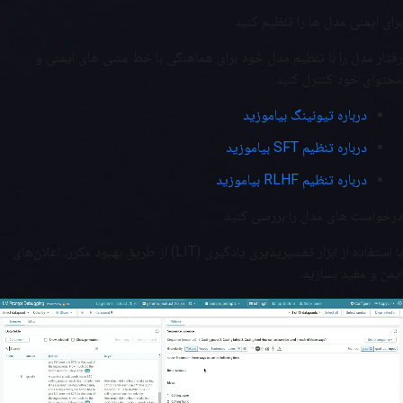
برای ایمنی مدل ها را تنظیم کنید
رفتار مدل را با تنظیم مدل خود برای هماهنگی با خط مشی های ایمنی و
محتوای خود کنترل کنید.
درباره تیونینگ بیاموزید
درباره تنظیم SFT بیاموزید
درباره تنظیم RLHF بیاموزید
درخواست های مدل را بررسی کنید
با استفاده از ابزار تفسیرپذیری یادگیری (LIT) از طریق بهبود مکرر، اعلان‌های
ایمن و مفید بسازید.