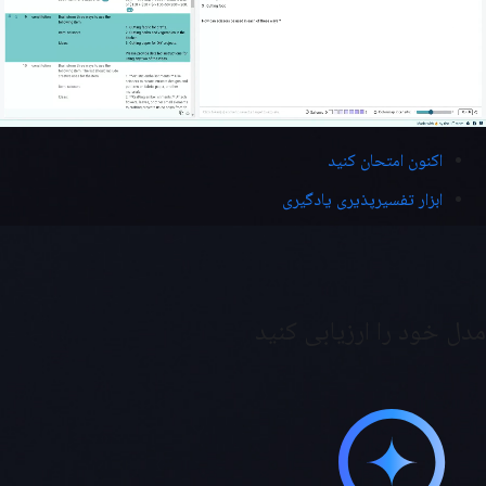
اکنون امتحان کنید
ابزار تفسیرپذیری یادگیری
مدل خود را ارزیابی کنید