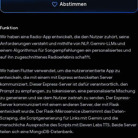
Abstimmen
Du hast abgestimmt
Funktion
Wir haben eine Radio-App entwickelt, die den Nutzer zuhört, seine
Anforderungen versteht und mithilfe von NLP, Gemini-LLMs und
einem Algorithmus für Songempfehlungen ein personalisiertes und
auf ihn zugeschnittenes Radioerlebnis schafft.
Wir haben Flutter verwendet, um die nutzerorientierte App zu
entwickeln, die mit einem mit Express entwickelten Server
kommuniziert. Dieser Express-Server ist dafür verantwortlich, den
Prompt zu empfangen, zu tokenisieren, eine personalisierte Mischung
zu generieren und sie dem Nutzer zeitnah zu senden. Der Express-
Server kommuniziert mit einem anderen Server, der mit Flask
entwickelt wurde. Der Flask-Mikroservice übernimmt das Daten-
Scraping, die Scriptgenerierung für Links mit Gemini und die
menschliche Aussprache des Scripts mit Eleven Labs TTS. Beide Server
teilen sich eine MongoDB-Datenbank.