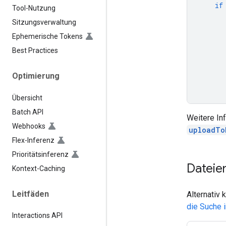
if
Tool-Nutzung
Sitzungsverwaltung
Ephemerische Tokens
Best Practices
Optimierung
Übersicht
Batch API
Weitere Inf
Webhooks
uploadTo
Flex-Inferenz
Prioritätsinferenz
Dateie
Kontext-Caching
Leitfäden
Alternativ
die Suche 
Interactions API