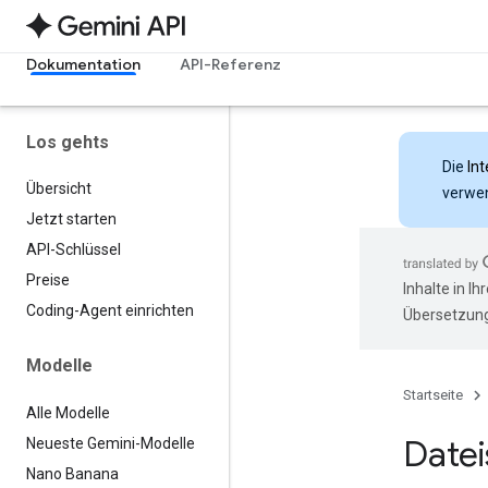
Dokumentation
API-Referenz
Los gehts
Die
Int
Übersicht
verwen
Jetzt starten
API-Schlüssel
Preise
Inhalte in I
Coding-Agent einrichten
Übersetzung
Modelle
Startseite
Alle Modelle
Date
Neueste Gemini-Modelle
Nano Banana