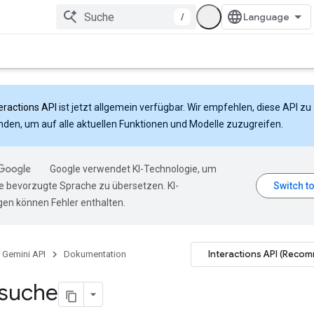
/
eractions API
ist jetzt allgemein verfügbar. Wir empfehlen, diese API zu
den, um auf alle aktuellen Funktionen und Modelle zuzugreifen.
Google verwendet KI-Technologie, um
hre bevorzugte Sprache zu übersetzen. KI-
en können Fehler enthalten.
Interactions API (Reco
Gemini API
Dokumentation
isuche