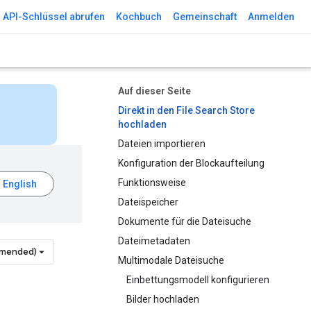
API-Schlüssel abrufen
Kochbuch
Gemeinschaft
Anmelden
Auf dieser Seite
Direkt in den File Search Store
hochladen
Dateien importieren
Konfiguration der Blockaufteilung
Funktionsweise
Dateispeicher
Dokumente für die Dateisuche
Dateimetadaten
mmended)
Multimodale Dateisuche
Einbettungsmodell konfigurieren
Bilder hochladen