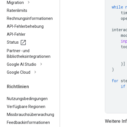
Migration
while
Ratenlimits
ti
op
Rechnungsinformationen
API-Fehlerbehebung
intera
API-Fehler
mo
in
Status
to
Partner- und
Bibliotheksintegrationen
}]
Google AI Studio
)
Google Cloud
for
st
if
Richtlinien
Nutzungsbedingungen
Verfügbare Regionen
Missbrauchsüberwachung
Weitere In
Feedbackinformationen