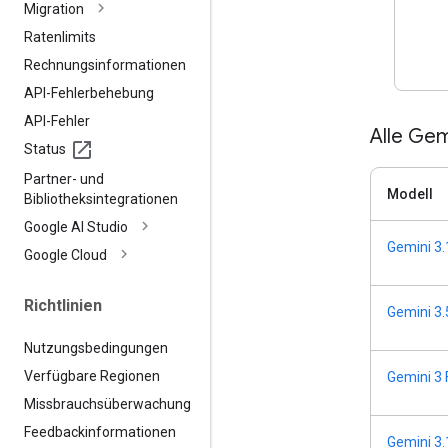
Migration
Ratenlimits
Rechnungsinformationen
API-Fehlerbehebung
API-Fehler
Alle Gem
Status
Partner- und
Modell
Bibliotheksintegrationen
Google AI Studio
Gemini 3.
Google Cloud
Richtlinien
Gemini 3.
Nutzungsbedingungen
Verfügbare Regionen
Gemini 3 
Missbrauchsüberwachung
Feedbackinformationen
Gemini 3.