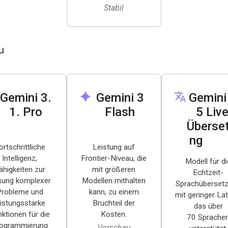
Stabil
u
spark
translate
Gemini 3
.
Gemini 3
Gemini
1
.
Pro
Flash
5 Live
Überse
ng
ortschrittliche
Leistung auf
Intelligenz,
Frontier-Niveau, die
Modell für di
ähigkeiten zur
mit größeren
Echtzeit-
sung komplexer
Modellen mithalten
Sprachüberset
Probleme und
kann, zu einem
mit geringer La
eistungsstarke
Bruchteil der
das über
ktionen für die
Kosten.
70 Sprache
ogrammierung
Vorschau