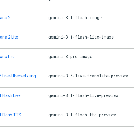
gemini-3.1-flash-image
ana 2
gemini-3.1-flash-lite-image
na 2 Lite
gemini-3-pro-image
ana Pro
gemini-3.5-live-translate-preview
5 Live-Übersetzung
gemini-3.1-flash-live-preview
1 Flash Live
gemini-3.1-flash-tts-preview
1 Flash TTS