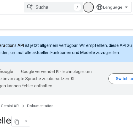
/
eractions API
ist jetzt allgemein verfügbar. Wir empfehlen, diese API zu
den, um auf alle aktuellen Funktionen und Modelle zuzugreifen.
Google verwendet KI-Technologie, um
hre bevorzugte Sprache zu übersetzen. KI-
en können Fehler enthalten.
Gemini API
Dokumentation
lle