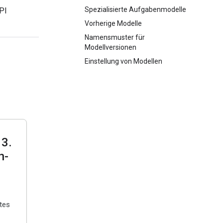
Spezialisierte Aufgabenmodelle
PI
Vorherige Modelle
Namensmuster für
Modellversionen
Einstellung von Modellen
 3
.
h-
tes