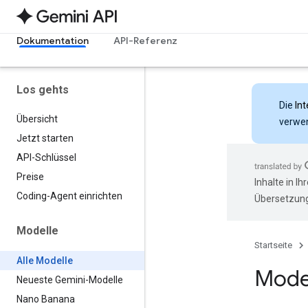
Dokumentation
API-Referenz
Los gehts
Die
Int
Übersicht
verwen
Jetzt starten
API-Schlüssel
Preise
Inhalte in I
Coding-Agent einrichten
Übersetzung
Modelle
Startseite
Alle Modelle
Mode
Neueste Gemini-Modelle
Nano Banana