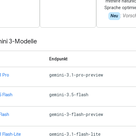
mithilfe natürli
Sprache optimie
: Vorsc
Neu
ini 3-Modelle
Endpunkt
gemini-3.1-pro-preview
1 Pro
gemini-3.5-flash
5 Flash
gemini-3-flash-preview
Flash
gemini-3.1-flash-lite
1 Flash-Lite