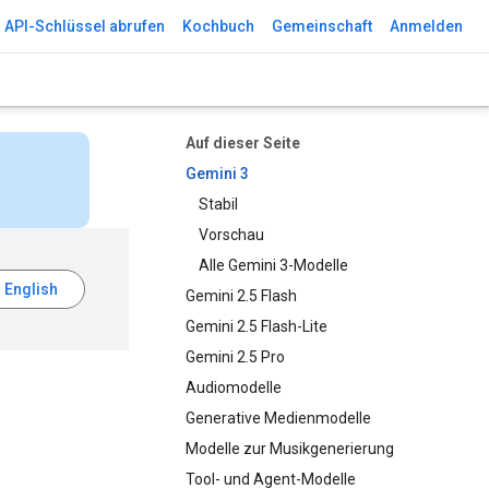
API-Schlüssel abrufen
Kochbuch
Gemeinschaft
Anmelden
Auf dieser Seite
Gemini 3
Stabil
Vorschau
Alle Gemini 3-Modelle
Gemini 2.5 Flash
Gemini 2.5 Flash-Lite
Gemini 2.5 Pro
Audiomodelle
Generative Medienmodelle
Modelle zur Musikgenerierung
Tool- und Agent-Modelle