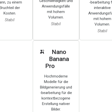
Geschwindigkeit und
ann, zu einem
‑bearbeitung 
Anwendungsfälle
Bruchteil der
interaktive
mit hohem
Kosten.
Anwendungsfä
Volumen.
mit hohem
Stabil
Stabil
Volumen.
Stabil
🍌
Nano
Banana
Pro
Hochmoderne
Modelle für die
Bildgenerierung und
‑bearbeitung für die
kontextbezogene
Erstellung nativer
Bilder.