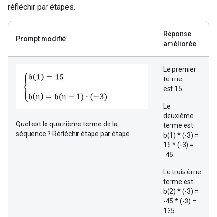
réfléchir par étapes.
Réponse
Prompt modifié
améliorée
Le premier
terme
est 15.
Le
deuxième
Quel est le quatrième terme de la
terme est
séquence ? Réfléchir étape par étape
b(1) * (-3) =
15 * (-3) =
-45.
Le troisième
terme est
b(2) * (-3) =
-45 * (-3) =
135.