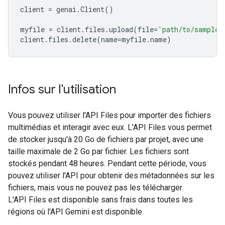
client
=
genai
.
Client
()
myfile
=
client
.
files
.
upload
(
file
=
'path/to/sample.
client
.
files
.
delete
(
name
=
myfile
.
name
)
Infos sur l'utilisation
Vous pouvez utiliser l'API Files pour importer des fichiers
multimédias et interagir avec eux. L'API Files vous permet
de stocker jusqu'à 20 Go de fichiers par projet, avec une
taille maximale de 2 Go par fichier. Les fichiers sont
stockés pendant 48 heures. Pendant cette période, vous
pouvez utiliser l'API pour obtenir des métadonnées sur les
fichiers, mais vous ne pouvez pas les télécharger.
L'API Files est disponible sans frais dans toutes les
régions où l'API Gemini est disponible.