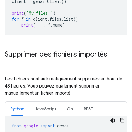
client
=
genai
.
Client
()
print
(
'My files:'
)
for
f
in
client
.
files
.
list
():
print
(
' '
,
f
.
name
)
Supprimer des fichiers importés
Les fichiers sont automatiquement supprimés au bout de
48 heures. Vous pouvez également supprimer
manuellement un fichier importé :
Python
JavaScript
Go
REST
from
google
import
genai