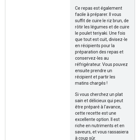
Ce repas est également
facile à préparer. Il vous
suffit de cuire le riz brun, de
rôtir les légumes et de cuire
le poulet teriyaki. Une fois
que tout est cuit, divisez-le
en récipients pour la
préparation des repas et
conservez-les au
réfrigérateur. Vous pouvez
ensuite prendre un
récipient et partir les
matins chargés !
Si vous cherchez un plat
sain et délicieux qui peut
être préparé à l'avance,
cette recette est une
excellente option. Il est
riche en nutriments et en
saveurs, et vous rassasiera
à coup sûr.