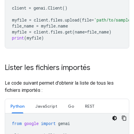
client
=
genai
.
Client
()
myfile
=
client
.
files
.
upload
(
file
=
'path/to/sample.
file_name
=
myfile
.
name
myfile
=
client
.
files
.
get
(
name
=
file_name
)
print
(
myfile
)
Lister les fichiers importés
Le code suivant permet d'obtenir la liste de tous les
fichiers importés :
Python
JavaScript
Go
REST
from
google
import
genai