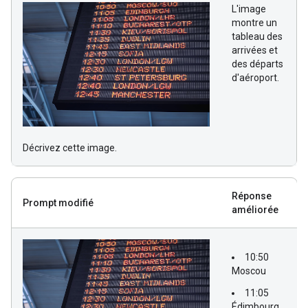
L'image
montre un
tableau des
arrivées et
des départs
d'aéroport.
Décrivez cette image.
Réponse
Prompt modifié
améliorée
10:50
Moscou
11:05
Édimbourg