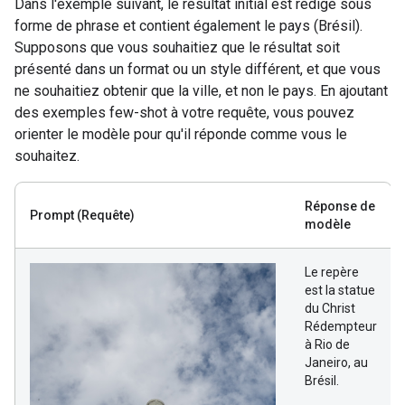
Dans l'exemple suivant, le résultat initial est rédigé sous
forme de phrase et contient également le pays (Brésil).
Supposons que vous souhaitiez que le résultat soit
présenté dans un format ou un style différent, et que vous
ne souhaitiez obtenir que la ville, et non le pays. En ajoutant
des exemples few-shot à votre requête, vous pouvez
orienter le modèle pour qu'il réponde comme vous le
souhaitez.
Réponse de
Prompt
(Requête)
modèle
Le repère
est la statue
du Christ
Rédempteur
à Rio de
Janeiro, au
Brésil.