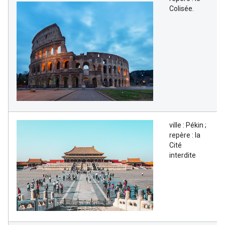
Colisée.
ville : Pékin ;
repère : la
Cité
interdite