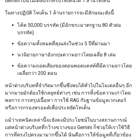
Gemini เป็นโมเดลแรกที่รับโทเค็นได้ 1 ล้านโทเค็น
ในทางปฏิบัติ โทเค็น 1 ล้านรายการจะมีลักษณะดังนี้
โค้ด 50,000 บรรทัด (มีอักขระมาตรฐาน 80 ตัวต่อ
บรรทัด)
ข้อความทั้งหมดที่คุณส่งในช่วง 5 ปีที่ผ่านมา
นวนิยายภาษาอังกฤษความยาวโดยเฉลี่ย 8 เล่ม
ข้อความถอดเสียงของตอนพอดแคสต์ที่มีความยาวโดย
เฉลี่ยกว่า 200 ตอน
หน้าต่างบริบทที่จำกัดมากขึ้นซึ่งพบได้ทั่วไปในโมเดลอื่นๆ อีก
มากมายมักต้องใช้กลยุทธ์ต่างๆ เช่น การทิ้งข้อความเก่าโดย
พลการ การสรุปเนื้อหา การใช้ RAG กับฐานข้อมูลเวกเตอร์
หรือการกรองพรอมต์เพื่อประหยัดโทเค็น
แม้ว่าเทคนิคเหล่านี้จะยังคงมีประโยชน์ในบางสถานการณ์
แต่หน้าต่างบริบทที่กว้างขวางของ Gemini ก็ช่วยให้เราใช้วิธี
การที่ตรงไปตรงมามากขึ้นได้ นั่นคือการให้ข้อมูลที่เกี่ยวข้อง