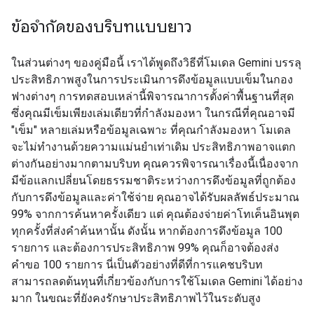
ข้อจำกัดของบริบทแบบยาว
ในส่วนต่างๆ ของคู่มือนี้ เราได้พูดถึงวิธีที่โมเดล Gemini บรรลุ
ประสิทธิภาพสูงในการประเมินการดึงข้อมูลแบบเข็มในกอง
ฟางต่างๆ การทดสอบเหล่านี้พิจารณาการตั้งค่าพื้นฐานที่สุด
ซึ่งคุณมีเข็มเพียงเล่มเดียวที่กำลังมองหา ในกรณีที่คุณอาจมี
"เข็ม" หลายเล่มหรือข้อมูลเฉพาะ ที่คุณกำลังมองหา โมเดล
จะไม่ทำงานด้วยความแม่นยำเท่าเดิม ประสิทธิภาพอาจแตก
ต่างกันอย่างมากตามบริบท คุณควรพิจารณาเรื่องนี้เนื่องจาก
มีข้อแลกเปลี่ยนโดยธรรมชาติระหว่างการดึงข้อมูลที่ถูกต้อง
กับการดึงข้อมูลและค่าใช้จ่าย คุณอาจได้รับผลลัพธ์ประมาณ
99% จากการค้นหาครั้งเดียว แต่ คุณต้องจ่ายค่าโทเค็นอินพุต
ทุกครั้งที่ส่งคำค้นหานั้น ดังนั้น หากต้องการดึงข้อมูล 100
รายการ และต้องการประสิทธิภาพ 99% คุณก็อาจต้องส่ง
คำขอ 100 รายการ นี่เป็นตัวอย่างที่ดีที่การแคชบริบท
สามารถลดต้นทุนที่เกี่ยวข้องกับการใช้โมเดล Gemini ได้อย่าง
มาก ในขณะที่ยังคงรักษาประสิทธิภาพไว้ในระดับสูง