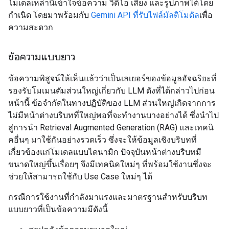
โมเดลเหล่านี้เข้าใจข้อความ วิดีโอ เสียง และรูปภาพได้โดย
กำเนิด โดยมาพร้อมกับ
Gemini API ที่รับไฟล์มัลติโมดัล
เพื่อ
ความสะดวก
ข้อความแบบยาว
ข้อความพิสูจน์ให้เห็นแล้วว่าเป็นเลเยอร์ของข้อมูลอัจฉริยะที่
รองรับโมเมนตัมส่วนใหญ่เกี่ยวกับ LLM ดังที่ได้กล่าวไปก่อน
หน้านี้ ข้อจำกัดในทางปฏิบัติของ LLM ส่วนใหญ่เกิดจากการ
ไม่มีหน้าต่างบริบทที่ใหญ่พอที่จะทำงานบางอย่างได้ ซึ่งนำไป
สู่การนำ Retrieval Augmented Generation (RAG) และเทคนิ
คอื่นๆ มาใช้กันอย่างรวดเร็ว ซึ่งจะให้ข้อมูลเชิงบริบทที่
เกี่ยวข้องแก่โมเดลแบบไดนามิก ปัจจุบันหน้าต่างบริบทมี
ขนาดใหญ่ขึ้นเรื่อยๆ จึงมีเทคนิคใหม่ๆ ที่พร้อมใช้งานซึ่งจะ
ช่วยให้สามารถใช้กับ Use Case ใหม่ๆ ได้
กรณีการใช้งานที่กำลังมาแรงและมาตรฐานสำหรับบริบท
แบบยาวที่เป็นข้อความมีดังนี้