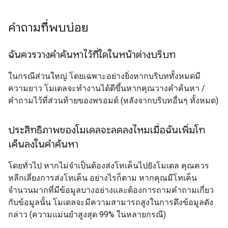
คำถามที่พบบ่อย
ฉันควรวางคำค้นหาไว้ที่ใดในหน้าต่างบริบท
ในกรณีส่วนใหญ่ โดยเฉพาะอย่างยิ่งหากบริบททั้งหมดมี
ความยาว โมเดลจะทำงานได้ดีขึ้นหากคุณวางคำค้นหา /
คำถามไว้ที่ส่วนท้ายของพรอมต์ (หลังจากบริบทอื่นๆ ทั้งหมด)
ประสิทธิภาพของโมเดลจะลดลงไหมเมื่อฉันเพิ่มโท
เค็นลงในคำค้นหา
โดยทั่วไป หากไม่จำเป็นต้องส่งโทเค็นไปยังโมเดล คุณควร
หลีกเลี่ยงการส่งโทเค็น อย่างไรก็ตาม หากคุณมีโทเค็น
จำนวนมากที่มีข้อมูลบางอย่างและต้องการถามคำถามเกี่ยว
กับข้อมูลนั้น โมเดลจะมีความสามารถสูงในการดึงข้อมูลดัง
กล่าว (ความแม่นยำสูงสุด 99% ในหลายกรณี)