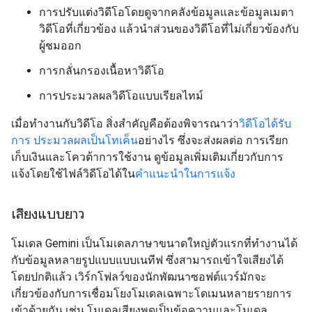
การปรับแต่งวิดีโอโดยดูจากคลังข้อมูลและข้อมูลเมตา
วิดีโอที่เกี่ยวข้อง แล้วนำส่วนของวิดีโอที่ไม่เกี่ยวข้องกับ
ผู้ชมออก
การกลั่นกรองเนื้อหาวิดีโอ
การประมวลผลวิดีโอแบบเรียลไทม์
เมื่อทำงานกับวิดีโอ สิ่งสำคัญคือต้องพิจารณาว่า
วิดีโอได้รับ
การ ประมวลผลเป็นโทเค็น
อย่างไร ซึ่งจะส่งผลต่อ การเรียก
เก็บเงินและโควต้าการใช้งาน ดูข้อมูลเพิ่มเติมเกี่ยวกับการ
แจ้งโดยใช้ไฟล์วิดีโอได้ใน
คำแนะนำในการแจ้ง
เสียงแบบยาว
โมเดล Gemini เป็นโมเดลภาษาขนาดใหญ่ตัวแรกที่ทำงานได้
กับข้อมูลหลายรูปแบบแบบเนทีฟ ซึ่งสามารถเข้าใจเสียงได้
โดยปกติแล้ว เวิร์กโฟลว์ของนักพัฒนาซอฟต์แวร์มักจะ
เกี่ยวข้องกับการเชื่อมโยงโมเดลเฉพาะโดเมนหลายรายการ
เข้าด้วยกัน เช่น โมเดลเสียงพูดเป็นข้อความและโมเดล