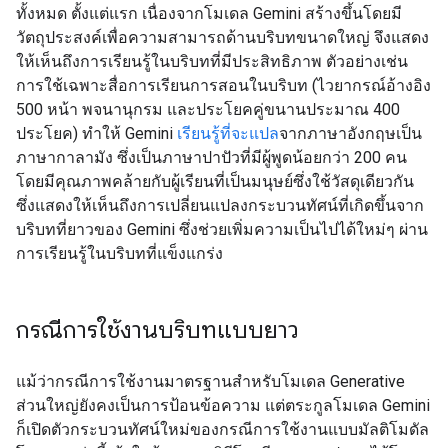
ทั้งหมด ตั้งแต่แรก เนื่องจากโมเดล Gemini สร้างขึ้นโดยมี
วัตถุประสงค์เพื่อความสามารถด้านบริบทขนาดใหญ่ จึงแสดง
ให้เห็นถึงการเรียนรู้ในบริบทที่มีประสิทธิภาพ ตัวอย่างเช่น
การใช้เฉพาะสื่อการเรียนการสอนในบริบท (ไวยากรณ์อ้างอิง
500 หน้า พจนานุกรม และประโยคคู่ขนานประมาณ 400
ประโยค) ทำให้ Gemini
เรียนรู้ที่จะแปล
จากภาษาอังกฤษเป็น
ภาษากาลามัง ซึ่งเป็นภาษาปาปัวที่มีผู้พูดน้อยกว่า 200 คน
โดยมีคุณภาพคล้ายกับผู้เรียนที่เป็นมนุษย์ซึ่งใช้วัสดุเดียวกัน
ซึ่งแสดงให้เห็นถึงการเปลี่ยนแปลงกระบวนทัศน์ที่เกิดขึ้นจาก
บริบทที่ยาวของ Gemini ซึ่งช่วยเพิ่มความเป็นไปได้ใหม่ๆ ผ่าน
การเรียนรู้ในบริบทที่แข็งแกร่ง
กรณีการใช้งานบริบทแบบยาว
แม้ว่ากรณีการใช้งานมาตรฐานสำหรับโมเดล Generative
ส่วนใหญ่ยังคงเป็นการป้อนข้อความ แต่ตระกูลโมเดล Gemini
ก็เปิดตัวกระบวนทัศน์ใหม่ของกรณีการใช้งานแบบมัลติโมดัล