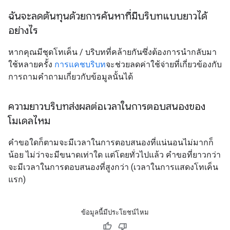
ฉันจะลดต้นทุนด้วยการค้นหาที่มีบริบทแบบยาวได้
อย่างไร
หากคุณมีชุดโทเค็น / บริบทที่คล้ายกันซึ่งต้องการนำกลับมา
ใช้หลายครั้ง
การแคชบริบท
จะช่วยลดค่าใช้จ่ายที่เกี่ยวข้องกับ
การถามคำถามเกี่ยวกับข้อมูลนั้นได้
ความยาวบริบทส่งผลต่อเวลาในการตอบสนองของ
โมเดลไหม
คำขอใดก็ตามจะมีเวลาในการตอบสนองที่แน่นอนไม่มากก็
น้อย ไม่ว่าจะมีขนาดเท่าใด แต่โดยทั่วไปแล้ว คำขอที่ยาวกว่า
จะมีเวลาในการตอบสนองที่สูงกว่า (เวลาในการแสดงโทเค็น
แรก)
ข้อมูลนี้มีประโยชน์ไหม