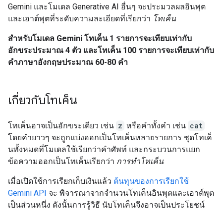
Gemini และโมเดล Generative AI อื่นๆ จะประมวลผลอินพุต
และเอาต์พุตที่ระดับความละเอียดที่เรียกว่า
โทเค็น
สำหรับโมเดล Gemini โทเค็น 1 รายการจะเทียบเท่ากับ
อักขระประมาณ 4 ตัว และโทเค็น 100 รายการจะเทียบเท่ากับ
คำภาษาอังกฤษประมาณ 60-80 คำ
เกี่ยวกับโทเค็น
โทเค็นอาจเป็นอักขระเดียว เช่น
z
หรือคำทั้งคำ เช่น
cat
โดยคำยาวๆ จะถูกแบ่งออกเป็นโทเค็นหลายรายการ ชุดโทเค็
นทั้งหมดที่โมเดลใช้เรียกว่าคำศัพท์ และกระบวนการแยก
ข้อความออกเป็นโทเค็นเรียกว่า
การทำโทเค็น
เมื่อเปิดใช้การเรียกเก็บเงินแล้ว
ต้นทุนของการเรียกใช้
Gemini API
จะ พิจารณาจากจำนวนโทเค็นอินพุตและเอาต์พุต
เป็นส่วนหนึ่ง ดังนั้นการรู้วิธี นับโทเค็นจึงอาจเป็นประโยชน์