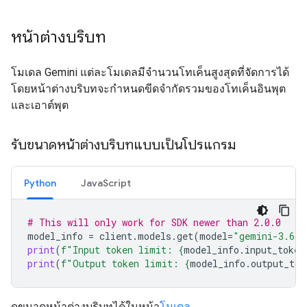
หน้าต่างบริบท
โมเดล Gemini แต่ละโมเดลมีจำนวนโทเค็นสูงสุดที่จัดการได้
โดยหน้าต่างบริบทจะกำหนดขีดจำกัดรวมของโทเค็นอินพุต
และเอาต์พุต
รับขนาดหน้าต่างบริบทแบบเป็นโปรแกรม
Python
JavaScript
# This will only work for SDK newer than 2.0.0
model_info
=
client
.
models
.
get
(
model
=
"gemini-3.6-f
print
(
f
"Input token limit: 
{
model_info
.
input_token
print
(
f
"Output token limit: 
{
model_info
.
output_tok
ดูขนาดหน้าต่างบริบทได้ในหน้า
โมเดล