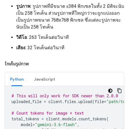
รูปภาพ
: รูปภาพที่มีขนาด ≤384 พิกเซลในทั้ง 2 มิติจะนับ
เป็น 258 โทเค็น ส่วนรูปภาพที่ใหญ่กว่าจะถูกแบ่งออก
เป็นรูปภาพขนาด 768x768 พิกเซล ซึ่งแต่ละรูปภาพจะ
นับเป็น 258 โทเค็น
วิดีโอ
: 263 โทเค็นต่อวินาที
เสียง
: 32 โทเค็นต่อวินาที
โทเค็นรูปภาพ
Python
JavaScript
# This will only work for SDK newer than 2.0.0
uploaded_file
=
client
.
files
.
upload
(
file
=
"path/to/
# Count tokens for image + text
total_tokens
=
client
.
models
.
count_tokens
(
model
=
"gemini-3.6-flash"
,