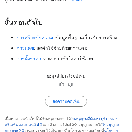
ขั้นตอนถัดไป
การสร้างข้อความ
: ข้อมูลพื้นฐานเกี่ยวกับการสร้าง
การแคช
: ลดค่าใช้จ่ายด้วยการแคช
การตั้งราคา
: ทำความเข้าใจค่าใช้จ่าย
ข้อมูลนี้มีประโยชน์ไหม
ส่งความคิดเห็น
เนื้อหาของหน้าเว็บนี้ได้รับอนุญาตภายใต้
ใบอนุญาตที่ต้องระบุที่มาของ
ครีเอทีฟคอมมอนส์ 4.0
และตัวอย่างโค้ดได้รับอนุญาตภายใต้
ใบอนุญาต
Apache 2.0
เว้นแต่จะระบุไว้เป็นอย่างอื่น โปรดดูรายละเอียดที่
นโยบาย