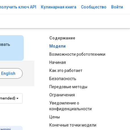
получить ключ API
Кулинарная книга
Сообщество
Войти
Содержание
овать
Модели
Возможности робототехники
Начиная
Как это работает
Безопасность
Передовые методы
Ограничения
mmended)
Уведомление о
конфиденциальности
Цены
Конечные точки модели
emini