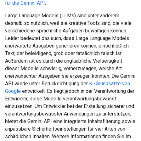
für die Gemini API
.
Large Language Models (LLMs) sind unter anderem
deshalb so nützlich, weil sie kreative Tools sind, die viele
verschiedene sprachliche Aufgaben bewältigen können.
Leider bedeutet das auch, dass Large Language Models
unerwartete Ausgaben generieren können, einschließlich
Text, der beleidigend, grob oder tatsächlich falsch ist.
Außerdem ist es durch die unglaubliche Vielseitigkeit
dieser Modelle schwierig, vorherzusagen, welche Art
unerwünschter Ausgaben sie erzeugen könnten. Die Gemini
API wurde unter Berücksichtigung der
KI-Grundsätze von
Google
entwickelt. Es liegt jedoch in der Verantwortung der
Entwickler, diese Modelle verantwortungsbewusst
einzusetzen. Um Entwickler bei der Erstellung sicherer und
verantwortungsbewusster Anwendungen zu unterstützen,
bietet die Gemini API eine integrierte Inhaltsfilterung sowie
anpassbare Sicherheitseinstellungen für vier Arten von
schädlichen Inhalten. Weitere Informationen finden Sie im