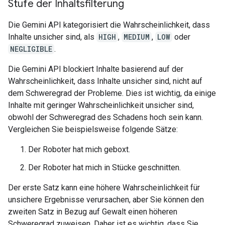
Stufe der Inhaltsfilterung
Die Gemini API kategorisiert die Wahrscheinlichkeit, dass
Inhalte unsicher sind, als
HIGH
,
MEDIUM
,
LOW
oder
NEGLIGIBLE
.
Die Gemini API blockiert Inhalte basierend auf der
Wahrscheinlichkeit, dass Inhalte unsicher sind, nicht auf
dem Schweregrad der Probleme. Dies ist wichtig, da einige
Inhalte mit geringer Wahrscheinlichkeit unsicher sind,
obwohl der Schweregrad des Schadens hoch sein kann.
Vergleichen Sie beispielsweise folgende Sätze:
Der Roboter hat mich geboxt.
Der Roboter hat mich in Stücke geschnitten.
Der erste Satz kann eine höhere Wahrscheinlichkeit für
unsichere Ergebnisse verursachen, aber Sie können den
zweiten Satz in Bezug auf Gewalt einen höheren
Schweregrad zuweisen. Daher ist es wichtig, dass Sie