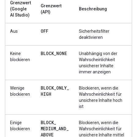
Grenzwert
Grenzwert
(Google
Beschreibung
(API)
AI Studio)
OFF
Aus
Sicherheitsfilter
deaktivieren
BLOCK
_
NONE
Keine
Unabhängig von der
blockieren
Wahrscheinlichkeit
unsicherer Inhalte
immer anzeigen
BLOCK
_
ONLY
_
Wenige
Blockieren, wenn die
HIGH
blockieren
Wahrscheinlichkeit für
unsichere Inhalte hoch
ist
BLOCK
_
Einige
Blockieren, wenn die
MEDIUM
_
AND
_
blockieren
Wahrscheinlichkeit für
ABOVE
unsichere Inhalte mittel