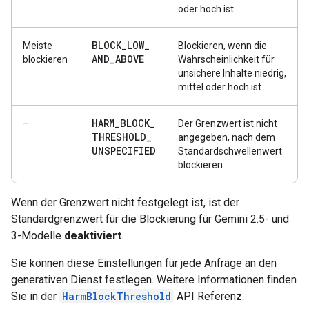
oder hoch ist
BLOCK
_
LOW
_
Meiste
Blockieren, wenn die
AND
_
ABOVE
blockieren
Wahrscheinlichkeit für
unsichere Inhalte niedrig,
mittel oder hoch ist
HARM
_
BLOCK
_
–
Der Grenzwert ist nicht
THRESHOLD
_
angegeben, nach dem
UNSPECIFIED
Standardschwellenwert
blockieren
Wenn der Grenzwert nicht festgelegt ist, ist der
Standardgrenzwert für die Blockierung für Gemini 2.5- und
3-Modelle
deaktiviert
.
Sie können diese Einstellungen für jede Anfrage an den
generativen Dienst festlegen. Weitere Informationen finden
Sie in der
HarmBlockThreshold
API Referenz.