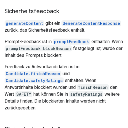
Sicherheitsfeedback
generateContent
gibt ein
GenerateContentResponse
zurück, das Sicherheitsfeedback enthält.
Prompt-Feedback ist in
promptFeedback
enthalten. Wenn
promptFeedback.blockReason
festgelegt ist, wurde der
Inhalt des Prompts blockiert.
Feedback zu Antwortkandidaten ist in
Candidate.finishReason
und
Candidate.safetyRatings
enthalten. Wenn
Antwortinhalte blockiert wurden und
finishReason
den
Wert
SAFETY
hat, können Sie in
safetyRatings
weitere
Details finden. Die blockierten Inhalte werden nicht
zurückgegeben.