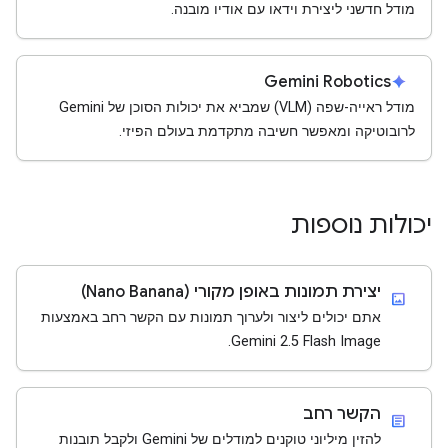
מודל חדשני ליצירת וידאו עם אודיו מובנה.
Gemini Robotics
spark
מודל ראייה-שפה (VLM) שמביא את יכולות הסוכן של Gemini
לרובוטיקה ומאפשר חשיבה מתקדמת בעולם הפיזי.
יכולות נוספות
יצירת תמונות באופן מקורי (Nano Banana)
imagesmode
אתם יכולים ליצור ולערוך תמונות עם הקשר רחב באמצעות
Gemini 2.5 Flash Image.
הקשר רחב
article
להזין מיליוני טוקנים למודלים של Gemini ולקבל תובנות