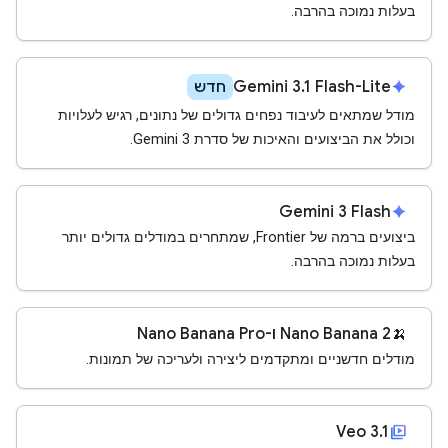
בעלות נמוכה בהרבה.
Gemini 3.1 Flash-Lite
spark
חדש
מודל שמתאים לעיבוד נפחים גדולים של נתונים, רגיש לעלויות
וכולל את הביצועים והאיכות של סדרת Gemini 3.
Gemini 3 Flash
spark
ביצועים ברמה של Frontier, שמתחרים במודלים גדולים יותר
בעלות נמוכה בהרבה.
🍌
‫Nano Banana 2 ו-Nano Banana Pro
מודלים חדשניים ומתקדמים ליצירה ולעריכה של תמונות.
video_library
Veo 3.1