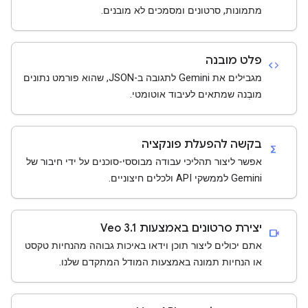
מתמונות, סרטונים ומסמכים לא מובנים.
פלט מובנה
code
מגבילים את Gemini לתגובה ב-JSON, שהוא פורמט נתונים
מובְנה שמתאים לעיבוד אוטומטי.
בקשה להפעלת פונקציה
functions
אפשר ליצור תהליכי עבודה מבוססי-סוכנים על ידי חיבור של
Gemini לממשקי API ולכלים חיצוניים.
יצירת סרטונים באמצעות Veo 3.1
videocam
אתם יכולים ליצור תוכן וידאו באיכות גבוהה מהנחיות טקסט
או הנחיות תמונה באמצעות המודל המתקדם שלנו.