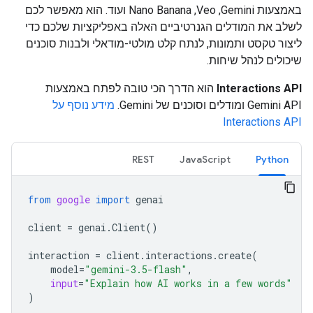
באמצעות Gemini,‏ Veo,‏ Nano Banana ועוד. הוא מאפשר לכם
לשלב את המודלים הגנרטיביים האלה באפליקציות שלכם כדי
ליצור טקסט ותמונות, לנתח קלט מולטי-מודאלי ולבנות סוכנים
שיכולים לנהל שיחות.
Interactions API
הוא הדרך הכי טובה לפתח באמצעות
Gemini API ומודלים וסוכנים של Gemini.
מידע נוסף על
Interactions API
REST
JavaScript
Python
from
google
import
genai
client
=
genai
.
Client
()
interaction
=
client
.
interactions
.
create
(
model
=
"gemini-3.5-flash"
,
input
=
"Explain how AI works in a few words"
)