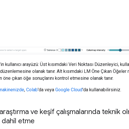
in kullanıcı arayüzü: Üst kısımdaki Veri Noktası Düzenleyici, kulla
i düzenlemesine olanak tanır. Alt kısımdaki LM Öne Çıkan Öğeler 
rın öne çıkan öğe sonuçlarını kontrol etmesine olanak tanır.
 makinenizde
,
Colab
'da veya
Google Cloud
'da kullanabilirsiniz.
raştırma ve keşif çalışmalarında teknik 
i dahil etme