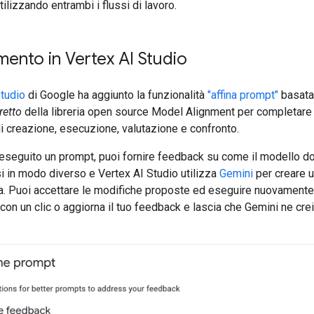
tilizzando entrambi i flussi di lavoro.
mento in Vertex AI Studio
Studio
di Google ha aggiunto la funzionalità
"affina prompt"
basata
retto
della libreria open source Model Alignment per completare 
i creazione, esecuzione, valutazione e confronto.
eseguito un prompt, puoi fornire feedback su come il modello d
i in modo diverso e Vertex AI Studio utilizza
Gemini
per creare 
ura. Puoi accettare le modifiche proposte ed eseguire nuovamente
con un clic o aggiorna il tuo feedback e lascia che Gemini ne crei 