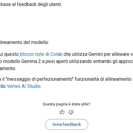
n base al feedback degli utenti.
llineamento del modello:
ui questo
blocco note di Colab
che utilizza Gemini per allineare va
o modello Gemma 2 a pesi aperti utilizzando entrambi gli approc
eamento.
 il "messaggio di perfezionamento" funzionalità di allineamento 
llo
Vertex AI Studio
Questa pagina è stata utile?
Invia feedback