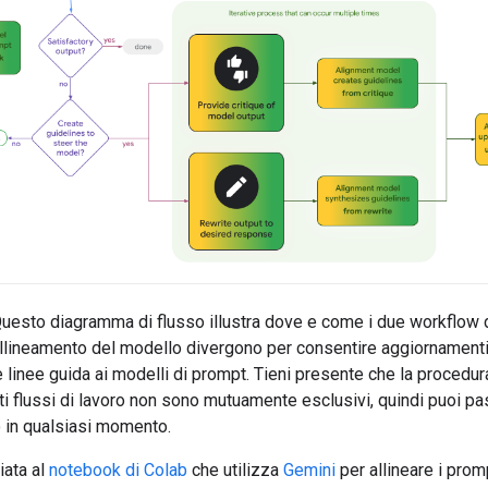
uesto diagramma di flusso illustra dove e come i due workflow 
 allineamento del modello divergono per consentire aggiornamenti 
e linee guida ai modelli di prompt. Tieni presente che la procedura
i flussi di lavoro non sono mutuamente esclusivi, quindi puoi p
ro in qualsiasi momento.
iata al
notebook di Colab
che utilizza
Gemini
per allineare i prom