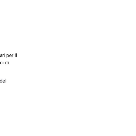
ri per il
ci di
del