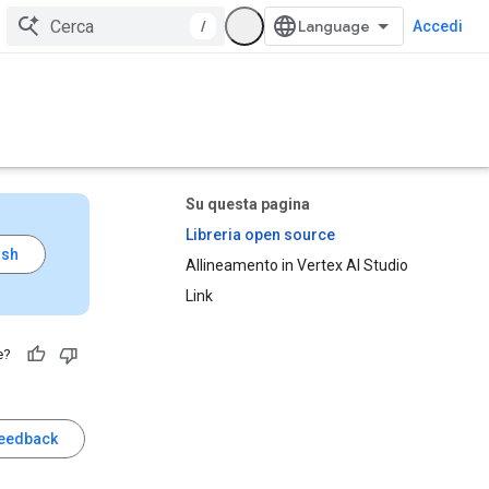
/
Accedi
Su questa pagina
Libreria open source
Allineamento in Vertex AI Studio
Link
e?
feedback