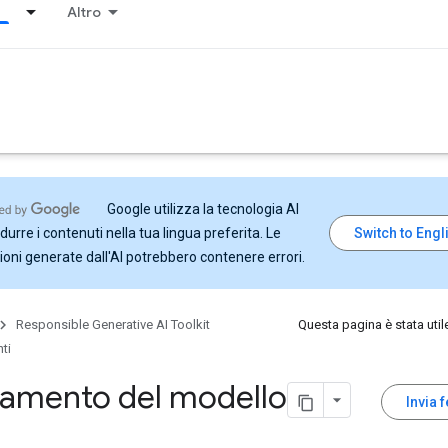
Altro
Google utilizza la tecnologia AI
durre i contenuti nella tua lingua preferita. Le
ioni generate dall'AI potrebbero contenere errori.
Responsible Generative AI Toolkit
Questa pagina è stata util
ti
eamento del modello
Invia 