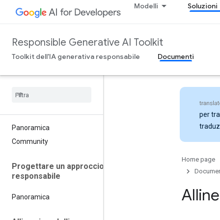
Modelli
Soluzioni
Responsible Generative AI Toolkit
Toolkit dell'IA generativa responsabile
Documenti
per tra
traduz
Panoramica
Community
Home page
Progettare un approccio
Documen
responsabile
Allin
Panoramica