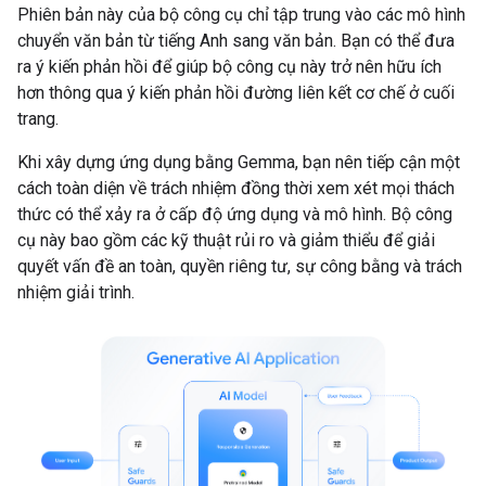
Phiên bản này của bộ công cụ chỉ tập trung vào các mô hình
chuyển văn bản từ tiếng Anh sang văn bản. Bạn có thể đưa
ra ý kiến phản hồi để giúp bộ công cụ này trở nên hữu ích
hơn thông qua ý kiến phản hồi đường liên kết cơ chế ở cuối
trang.
Khi xây dựng ứng dụng bằng Gemma, bạn nên tiếp cận một
cách toàn diện về trách nhiệm đồng thời xem xét mọi thách
thức có thể xảy ra ở cấp độ ứng dụng và mô hình. Bộ công
cụ này bao gồm các kỹ thuật rủi ro và giảm thiểu để giải
quyết vấn đề an toàn, quyền riêng tư, sự công bằng và trách
nhiệm giải trình.