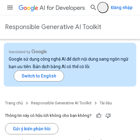
Đăng nhập
Responsible Generative AI Toolkit
Google sử dụng công nghệ AI để dịch nội dung sang ngôn ngữ
bạn ưu tiên. Bản dịch bằng AI có thể có lỗi.
Trang chủ
Responsible Generative AI Toolkit
Tài liệu
Thông tin này có hữu ích không cho bạn không?
Gửi ý kiến phản hồi