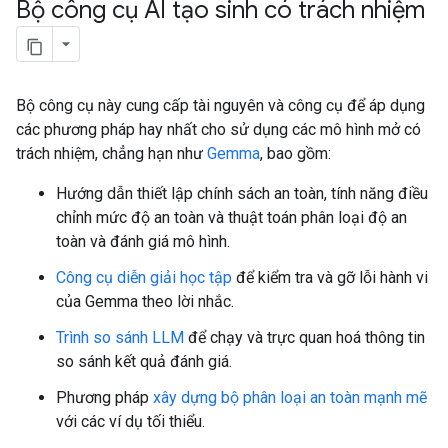
Bộ công cụ AI tạo sinh có trách nhiệm
Bộ công cụ này cung cấp tài nguyên và công cụ để áp dụng
các phương pháp hay nhất cho sử dụng các mô hình mở có
trách nhiệm, chẳng hạn như
Gemma
, bao gồm:
Hướng dẫn thiết lập chính sách an toàn, tính năng điều
chỉnh mức độ an toàn và thuật toán phân loại độ an
toàn và đánh giá mô hình.
Công cụ diễn giải học tập
để kiểm tra và gỡ lỗi hành vi
của Gemma theo lời nhắc.
Trình so sánh LLM
để chạy và trực quan hoá thông tin
so sánh kết quả đánh giá.
Phương pháp
xây dựng bộ phân loại an toàn mạnh mẽ
với các ví dụ tối thiểu.