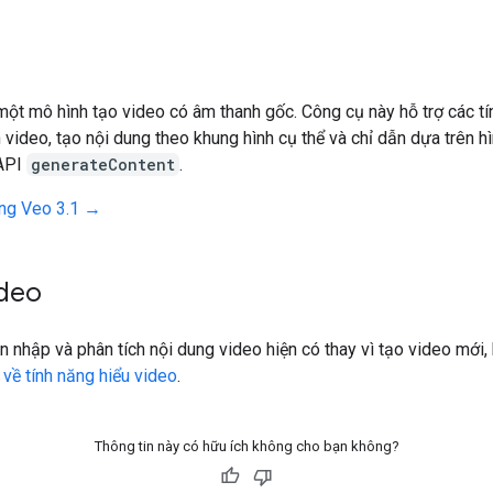
một mô hình tạo video có âm thanh gốc. Công cụ này hỗ trợ các t
h video, tạo nội dung theo khung hình cụ thể và chỉ dẫn dựa trên h
 API
generateContent
.
ng Veo 3.1 →
ideo
 nhập và phân tích nội dung video hiện có thay vì tạo video mới
về tính năng hiểu video
.
Thông tin này có hữu ích không cho bạn không?