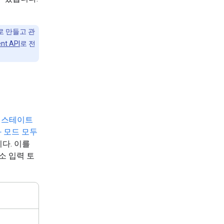
로 만들고 관
nt API
로 전
.
스테이트
대화 모드 모두
다. 이를
소 입력 토