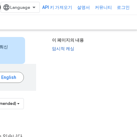
API 키 가져오기
설명서
커뮤니티
로그인
이 페이지의 내용
 최신
암시적 캐싱
mmended)
 있습니다.