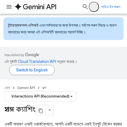
সাইন-ইন করুন
ইন্টারঅ্যাকশনস এপিআই
এখন সর্বসাধারণের জন্য উপলব্ধ। সর্বশেষ সকল ফিচার ও মডেল
ব্যবহারের জন্য আমরা এই এপিআইটি ব্যবহারের পরামর্শ দিচ্ছি।
এই পৃষ্ঠাটি
Cloud Translation API
অনুবাদ করেছে।
হোম
Gemini API
ডক্স
Interactions API (Recommended)
প্রসঙ্গ ক্যাশিং
একটি সাধারণ এআই ওয়ার্কফ্লোতে, আপনি একটি মডেলে একই ইনপুট টোকেন বারবার