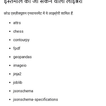
इस्तेमाल की जा सकने वाली लाइब्रेरी
कोड एक्ज़ीक्यूशन एनवायरमेंट में ये लाइब्रेरी शामिल हैं:
attrs
chess
contourpy
fpdf
geopandas
imageio
jinja2
joblib
jsonschema
jsonschema-specifications