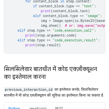
for
content_block
in
step
.
content
:
if
content_block
.
type
==
"text"
:
print
(
content_block
.
text
)
elif
content_block
.
type
==
"image"
:
img
=
Image
.
open
(
io
.
BytesIO
(
base64
img
.
show
()
# or: img.save("outpu
elif
step
.
type
==
"code_execution_call"
:
print
(
step
.
arguments
.
code
)
elif
step
.
type
==
"code_execution_result"
:
print
(
step
.
result
)
सिलसिलेवार बातचीत में कोड एक्ज़ीक्यूशन
का इस्तेमाल करना
previous_interaction_id
का इस्तेमाल करके, सिलसिलेवार
बातचीत में भी कोड एक्ज़ीक्यूशन की सुविधा का इस्तेमाल किया जा सकता है.
Python
JavaScript
REST