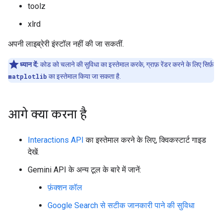
toolz
xlrd
अपनी लाइब्रेरी इंस्टॉल नहीं की जा सकतीं.
ध्यान दें:
कोड को चलाने की सुविधा का इस्तेमाल करके, ग्राफ़ रेंडर करने के लिए सिर्फ़
matplotlib
का इस्तेमाल किया जा सकता है.
आगे क्या करना है
Interactions API
का इस्तेमाल करने के लिए, क्विकस्टार्ट गाइड
देखें.
Gemini API के अन्य टूल के बारे में जानें:
फ़ंक्शन कॉल
Google Search से सटीक जानकारी पाने की सुविधा