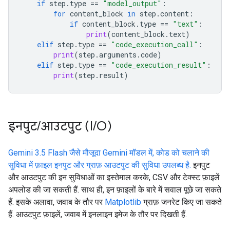
if
step
.
type
==
"model_output"
:
for
content_block
in
step
.
content
:
if
content_block
.
type
==
"text"
:
print
(
content_block
.
text
)
elif
step
.
type
==
"code_execution_call"
:
print
(
step
.
arguments
.
code
)
elif
step
.
type
==
"code_execution_result"
:
print
(
step
.
result
)
इनपुट
/
आउटपुट (I
/
O)
Gemini 3.5 Flash जैसे मौजूदा Gemini मॉडल में, कोड को चलाने की
सुविधा में फ़ाइल इनपुट और ग्राफ़ आउटपुट की सुविधा उपलब्ध है.
इनपुट
और आउटपुट की इन सुविधाओं का इस्तेमाल करके, CSV और टेक्स्ट फ़ाइलें
अपलोड की जा सकती हैं. साथ ही, इन फ़ाइलों के बारे में सवाल पूछे जा सकते
हैं. इसके अलावा, जवाब के तौर पर
Matplotlib
ग्राफ़ जनरेट किए जा सकते
हैं. आउटपुट फ़ाइलें, जवाब में इनलाइन इमेज के तौर पर दिखती हैं.