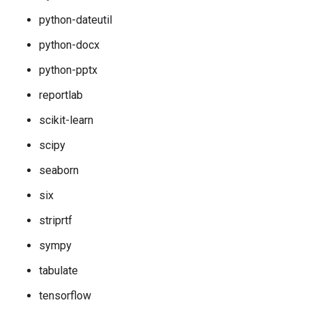
python-dateutil
python-docx
python-pptx
reportlab
scikit-learn
scipy
seaborn
six
striprtf
sympy
tabulate
tensorflow