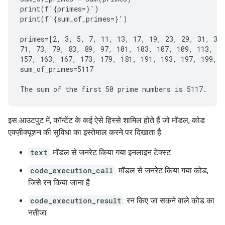
print(f'{primes=}')

print(f'{sum_of_primes=}')

primes=[2, 3, 5, 7, 11, 13, 17, 19, 23, 29, 31, 37,
71, 73, 79, 83, 89, 97, 101, 103, 107, 109, 113, 12
157, 163, 167, 173, 179, 181, 191, 193, 197, 199, 2
sum_of_primes=5117

इस आउटपुट में, कॉन्टेंट के कई ऐसे हिस्से शामिल होते हैं जो मॉडल, कोड
एक्ज़ीक्यूशन की सुविधा का इस्तेमाल करने पर दिखाता है:
text
: मॉडल से जनरेट किया गया इनलाइन टेक्स्ट
code_execution_call
: मॉडल से जनरेट किया गया कोड,
जिसे रन किया जाना है
code_execution_result
: रन किए जा सकने वाले कोड का
नतीजा