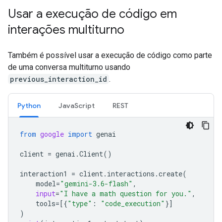
Usar a execução de código em
interações multiturno
Também é possível usar a execução de código como parte
de uma conversa multiturno usando
previous_interaction_id
.
Python
JavaScript
REST
from
google
import
genai
client
=
genai
.
Client
()
interaction1
=
client
.
interactions
.
create
(
model
=
"gemini-3.6-flash"
,
input
=
"I have a math question for you."
,
tools
=
[{
"type"
:
"code_execution"
}]
)