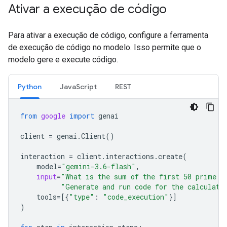
Ativar a execução de código
Para ativar a execução de código, configure a ferramenta
de execução de código no modelo. Isso permite que o
modelo gere e execute código.
Python
JavaScript
REST
from
google
import
genai
client
=
genai
.
Client
()
interaction
=
client
.
interactions
.
create
(
model
=
"gemini-3.6-flash"
,
input
=
"What is the sum of the first 50 prime n
"Generate and run code for the calculati
tools
=
[{
"type"
:
"code_execution"
}]
)