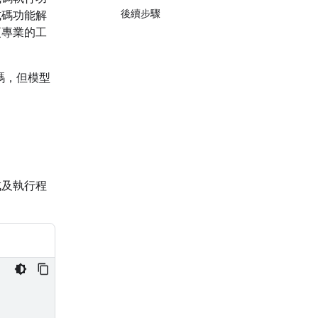
後續步驟
式碼功能解
更專業的工
式碼，但模型
成及執行程