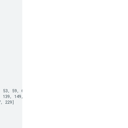
 53, 59, 61, 67,

 139, 149, 151,

, 229]
