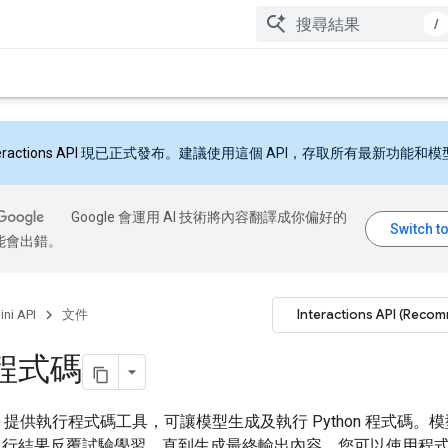
/
eractions API
現已正式發布。建議使用這個 API，存取所有最新功能和模
Google 會運用 AI 技術將內容翻譯成你偏好的
能會出錯。
Interactions API (Reco
ni API
文件
程式碼
 API 提供執行程式碼工具，可讓模型生成及執行 Python 程式碼
執行結果反覆試驗學習，直到生成最終輸出內容。您可以使用程