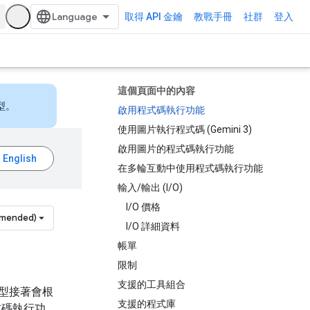
取得 API 金鑰
教戰手冊
社群
登入
這個頁面中的內容
型。
啟用程式碼執行功能
使用圖片執行程式碼 (Gemini 3)
啟用圖片的程式碼執行功能
在多輪互動中使用程式碼執行功能
輸入/輸出 (I/O)
I/O 價格
mmended)
I/O 詳細資料
帳單
限制
支援的工具組合
。模型接著會根
支援的程式庫
式碼執行功