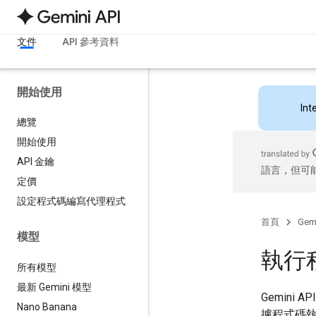
文件
API 參考資料
開始使用
Int
總覽
開始使用
API 金鑰
語言，但可
定價
設定程式碼編寫代理程式
首頁
Gemi
模型
執行
所有模型
最新 Gemini 模型
Gemini
Nano Banana
據程式碼