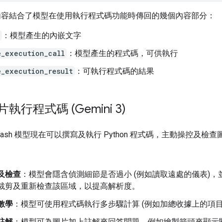
內容結合了模型在使用執行程式碼功能時傳回的幾個內容部分：
：模型產生的內嵌文字
e_execution_call
：模型產生的程式碼，可供執行
e_execution_result
：可執行程式碼的結果
執行程式碼 (Gemini 3)
 3 Flash 模型現在可以撰寫及執行 Python 程式碼，主動操控及檢
及檢查
：模型會隱含偵測細節是否過小 (例如讀取遠處的儀表)，
裁剪及重新檢查該區域，以提高解析度。
數學
：模型可使用程式碼執行多步驟計算 (例如加總收據上的項目
註解
：模型可為圖片加上註解來回答問題，例如繪製箭頭來顯示