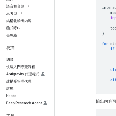
語音和音訊
intera
mo
思考型
in
結構化輸出內容
to
函式呼叫
)
長脈絡
for
st
代理
if
總覽
快速入門導覽課程
el
Antigravity 代理程式
el
建構受管理代理
環境
Hooks
輸出內容可
Deep Research Agent