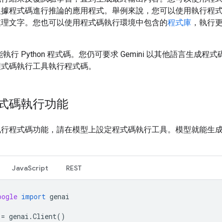
根據程式碼進行推論的應用程式。舉例來說，您可以使用執行程
處理文字。您也可以使用程式碼執行環境中包含的
程式庫
，執行
 只能執行 Python 程式碼。您仍可要求 Gemini 以其他語言生成程
程式碼執行工具執行程式碼。
式碼執行功能
執行程式碼功能，請在模型上設定程式碼執行工具。模型就能生
JavaScript
REST
oogle
import
genai
=
genai
.
Client
()