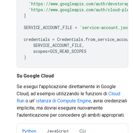
'https://www.googleapis.com/auth/devstorage
'https://www.googleapis.com/auth/cloud-plat
]
SERVICE_ACCOUNT_FILE
=
'service-account.json'
credentials
=
Credentials
.
from_service_accoun
SERVICE_ACCOUNT_FILE
,
scopes
=
GCS_READ_SCOPES
)
Su Google Cloud
Se esegui l'applicazione direttamente in Google
Cloud, ad esempio utilizzando le funzioni di
Cloud
Run
o un'
istanza di Compute Engine
, avrai credenziali
implicite, ma dovrai eseguire nuovamente
l'autenticazione per concedere gli ambiti appropriati.
Python
JavaScript
CLI