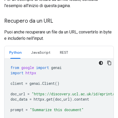
l'esempio all'inizio di questa pagina.
Recupero da un URL
Puoi anche recuperare un file da un URL, convertirlo in byte
e includerlo nell'input.
Python
JavaScript
REST
from
google
import
genai
import
httpx
client
=
genai
.
Client
()
doc_url
=
"https://discovery.ucl.ac.uk/id/eprint/1
doc_data
=
httpx
.
get
(
doc_url
)
.
content
prompt
=
"Summarize this document"