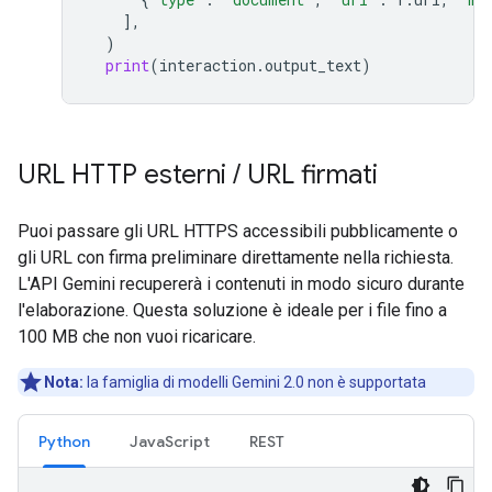
],
)
print
(
interaction
.
output_text
)
URL HTTP esterni
/
URL firmati
Puoi passare gli URL HTTPS accessibili pubblicamente o
gli URL con firma preliminare direttamente nella richiesta.
L'API Gemini recupererà i contenuti in modo sicuro durante
l'elaborazione. Questa soluzione è ideale per i file fino a
100 MB che non vuoi ricaricare.
Nota:
la famiglia di modelli Gemini 2.0 non è supportata
Python
JavaScript
REST