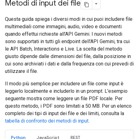
Metodi di input dei file
Questa guida spiega i diversi modi in cui puoi includere file
multimediali come immagini, audio, video e documenti
quando effettui richieste all'API Gemini. I nuovi metodi
sono supportati in tutti gli endpoint dell'API Gemini, tra cui
le API Batch, Interactions e Live. La scelta del metodo
giusto dipende dalle dimensioni del file, dalla posizione in
cui sono archiviati i dati e dalla frequenza con cui prevedi di
utilizzare il file.
Il modo più semplice per includere un file come input è
leggerlo localmente e includerlo in un prompt. L'esempio
seguente mostra come leggere un file PDF locale. Per
questo metodo, i PDF sono limitati a 50 MB. Per un elenco
completo dei tipi di input dei file e dei limiti, consulta la
tabella di confronto dei metodi di input
.
Python
JavaScript
REST