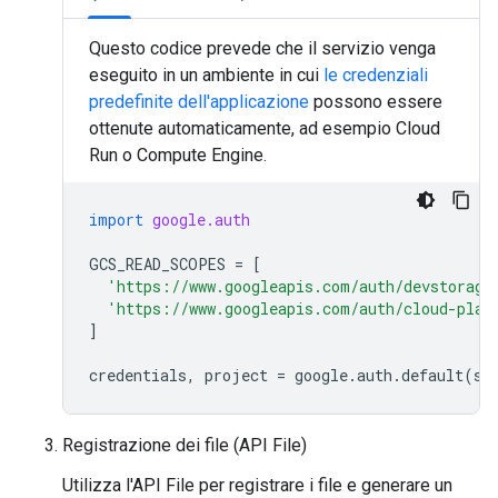
Questo codice prevede che il servizio venga
eseguito in un ambiente in cui
le credenziali
predefinite dell'applicazione
possono essere
ottenute automaticamente, ad esempio Cloud
Run o Compute Engine.
import
google.auth
GCS_READ_SCOPES
=
[
'https://www.googleapis.com/auth/devstorage
'https://www.googleapis.com/auth/cloud-plat
]
credentials
,
project
=
google
.
auth
.
default
(
sc
Registrazione dei file (API File)
Utilizza l'API File per registrare i file e generare un