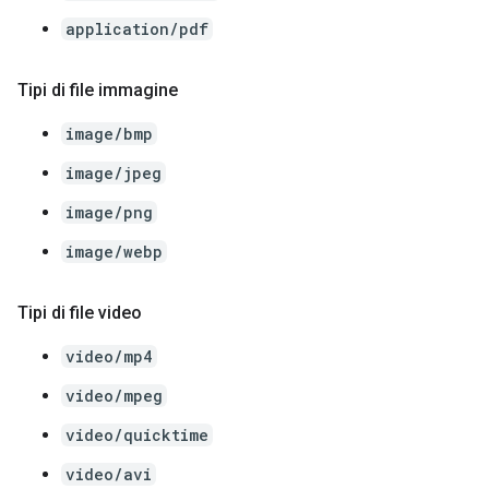
application/pdf
Tipi di file immagine
image/bmp
image/jpeg
image/png
image/webp
Tipi di file video
video/mp4
video/mpeg
video/quicktime
video/avi