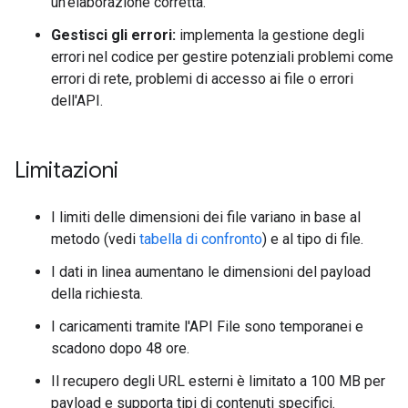
un'elaborazione corretta.
Gestisci gli errori:
implementa la gestione degli
errori nel codice per gestire potenziali problemi come
errori di rete, problemi di accesso ai file o errori
dell'API.
Limitazioni
I limiti delle dimensioni dei file variano in base al
metodo (vedi
tabella di confronto
) e al tipo di file.
I dati in linea aumentano le dimensioni del payload
della richiesta.
I caricamenti tramite l'API File sono temporanei e
scadono dopo 48 ore.
Il recupero degli URL esterni è limitato a 100 MB per
payload e supporta tipi di contenuti specifici.