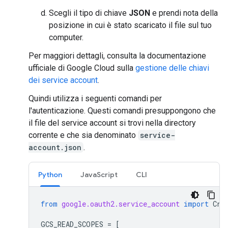
Scegli il tipo di chiave
JSON
e prendi nota della
posizione in cui è stato scaricato il file sul tuo
computer.
Per maggiori dettagli, consulta la documentazione
ufficiale di Google Cloud sulla
gestione delle chiavi
dei service account
.
Quindi utilizza i seguenti comandi per
l'autenticazione. Questi comandi presuppongono che
il file del service account si trovi nella directory
corrente e che sia denominato
service-
account.json
.
Python
JavaScript
CLI
from
google.oauth2.service_account
import
Cre
GCS_READ_SCOPES
=
[