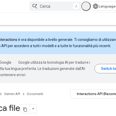
/
nteractions
è ora disponibile a livello generale. Ti consigliamo di utilizzar
API per accedere a tutti i modelli e a tutte le funzionalità più recenti.
Google utilizza la tecnologia AI per tradurre i
la tua lingua preferita. Le traduzioni generate dall'AI
ontenere errori.
Interactions API (Reco
Gemini API
Documenti
a file