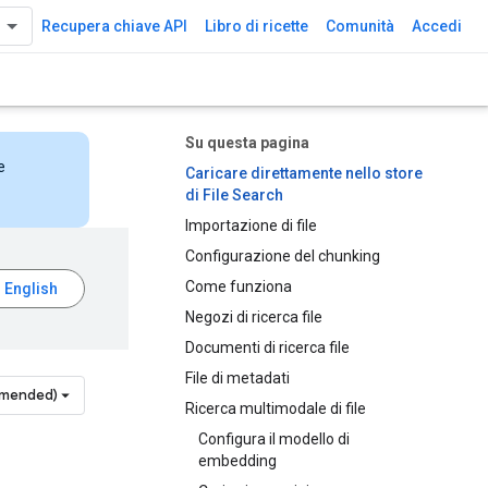
Recupera chiave API
Libro di ricette
Comunità
Accedi
Su questa pagina
e
Caricare direttamente nello store
di File Search
Importazione di file
Configurazione del chunking
Come funziona
Negozi di ricerca file
Documenti di ricerca file
File di metadati
mmended)
Ricerca multimodale di file
Configura il modello di
embedding