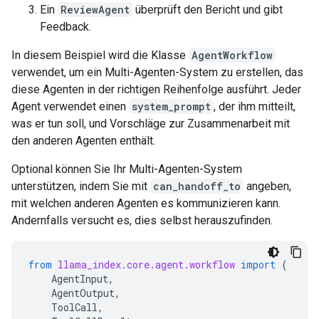
Ein
ReviewAgent
überprüft den Bericht und gibt
Feedback.
In diesem Beispiel wird die Klasse
AgentWorkflow
verwendet, um ein Multi-Agenten-System zu erstellen, das
diese Agenten in der richtigen Reihenfolge ausführt. Jeder
Agent verwendet einen
system_prompt
, der ihm mitteilt,
was er tun soll, und Vorschläge zur Zusammenarbeit mit
den anderen Agenten enthält.
Optional können Sie Ihr Multi-Agenten-System
unterstützen, indem Sie mit
can_handoff_to
angeben,
mit welchen anderen Agenten es kommunizieren kann.
Andernfalls versucht es, dies selbst herauszufinden.
from
llama_index.core.agent.workflow
import
(
AgentInput
,
AgentOutput
,
ToolCall
,