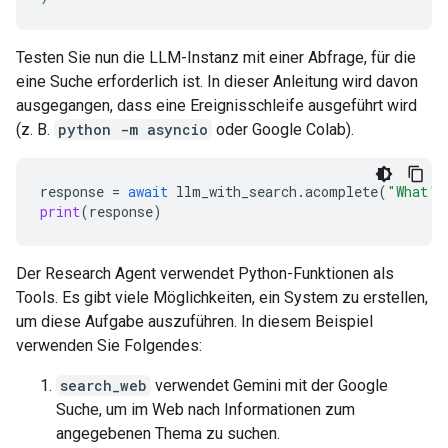
Testen Sie nun die LLM-Instanz mit einer Abfrage, für die
eine Suche erforderlich ist. In dieser Anleitung wird davon
ausgegangen, dass eine Ereignisschleife ausgeführt wird
(z. B.
python -m asyncio
oder Google Colab).
response
=
await
llm_with_search
.
acomplete
(
"What's
print
(
response
)
Der Research Agent verwendet Python-Funktionen als
Tools. Es gibt viele Möglichkeiten, ein System zu erstellen,
um diese Aufgabe auszuführen. In diesem Beispiel
verwenden Sie Folgendes:
search_web
verwendet Gemini mit der Google
Suche, um im Web nach Informationen zum
angegebenen Thema zu suchen.