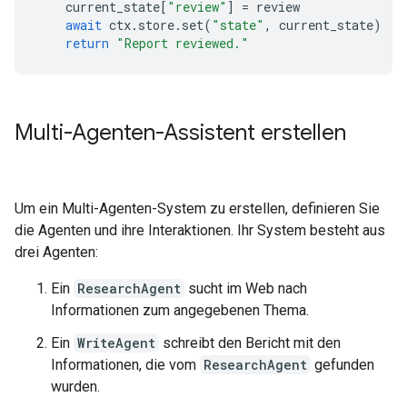
current_state
[
"review"
]
=
review
await
ctx
.
store
.
set
(
"state"
,
current_state
)
return
"Report reviewed."
Multi-Agenten-Assistent erstellen
Um ein Multi-Agenten-System zu erstellen, definieren Sie
die Agenten und ihre Interaktionen. Ihr System besteht aus
drei Agenten:
Ein
ResearchAgent
sucht im Web nach
Informationen zum angegebenen Thema.
Ein
WriteAgent
schreibt den Bericht mit den
Informationen, die vom
ResearchAgent
gefunden
wurden.