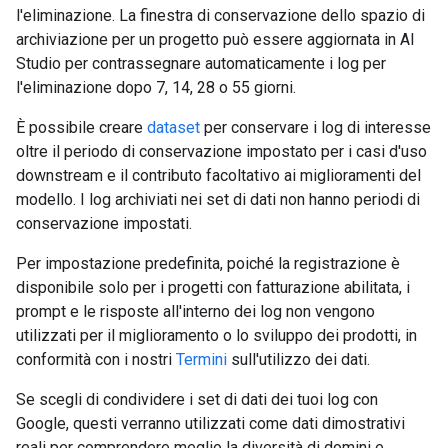
l'eliminazione. La finestra di conservazione dello spazio di
archiviazione per un progetto può essere aggiornata in AI
Studio per contrassegnare automaticamente i log per
l'eliminazione dopo 7, 14, 28 o 55 giorni.
È possibile creare
dataset
per conservare i log di interesse
oltre il periodo di conservazione impostato per i casi d'uso
downstream e il contributo facoltativo ai miglioramenti del
modello. I log archiviati nei set di dati non hanno periodi di
conservazione impostati.
Per impostazione predefinita, poiché la registrazione è
disponibile solo per i progetti con fatturazione abilitata, i
prompt e le risposte all'interno dei log non vengono
utilizzati per il miglioramento o lo sviluppo dei prodotti, in
conformità con i nostri
Termini
sull'utilizzo dei dati.
Se scegli di condividere i set di dati dei tuoi log con
Google, questi verranno utilizzati come dati dimostrativi
reali per comprendere meglio la diversità di domini e