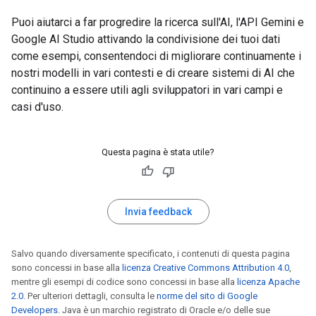
Puoi aiutarci a far progredire la ricerca sull'AI, l'API Gemini e
Google AI Studio attivando la condivisione dei tuoi dati
come esempi, consentendoci di migliorare continuamente i
nostri modelli in vari contesti e di creare sistemi di AI che
continuino a essere utili agli sviluppatori in vari campi e
casi d'uso.
Questa pagina è stata utile?
Invia feedback
Salvo quando diversamente specificato, i contenuti di questa pagina
sono concessi in base alla
licenza Creative Commons Attribution 4.0
,
mentre gli esempi di codice sono concessi in base alla
licenza Apache
2.0
. Per ulteriori dettagli, consulta le
norme del sito di Google
Developers
. Java è un marchio registrato di Oracle e/o delle sue