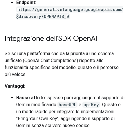
Endpoint:
https://generativelanguage.googleapis.com/
$discovery/OPENAPI3_0
Integrazione dell'SDK Open
AI
Se sei una piattaforma che dà la priorità a uno schema
unificato (OpenAI Chat Completions) rispetto alle
funzionalità specifiche del modello, questo è il percorso
più veloce.
Vantaggi:
Basso attrito:
spesso puoi aggiungere il supporto di
Gemini modificando
baseURL
e
apiKey
. Questo è
un modo rapido per integrare le implementazioni
"Bring Your Own Key", aggiungendo il supporto di
Gemini senza scrivere nuovo codice.