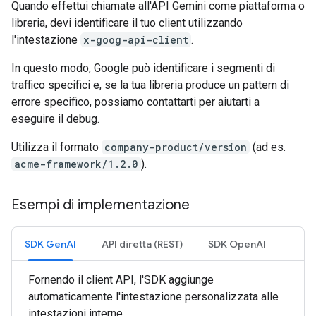
Quando effettui chiamate all'API Gemini come piattaforma o
libreria, devi identificare il tuo client utilizzando
l'intestazione
x-goog-api-client
.
In questo modo, Google può identificare i segmenti di
traffico specifici e, se la tua libreria produce un pattern di
errore specifico, possiamo contattarti per aiutarti a
eseguire il debug.
Utilizza il formato
company-product/version
(ad es.
acme-framework/1.2.0
).
Esempi di implementazione
SDK GenAI
API diretta (REST)
SDK OpenAI
Fornendo il client API, l'SDK aggiunge
automaticamente l'intestazione personalizzata alle
intestazioni interne.