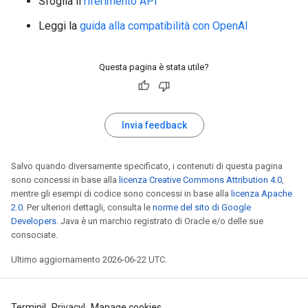
Sfoglia il
riferimento API
Leggi la
guida alla compatibilità con OpenAI
Questa pagina è stata utile?
Invia feedback
Salvo quando diversamente specificato, i contenuti di questa pagina
sono concessi in base alla
licenza Creative Commons Attribution 4.0
,
mentre gli esempi di codice sono concessi in base alla
licenza Apache
2.0
. Per ulteriori dettagli, consulta le
norme del sito di Google
Developers
. Java è un marchio registrato di Oracle e/o delle sue
consociate.
Ultimo aggiornamento 2026-06-22 UTC.
Termini
Privacy
Manage cookies