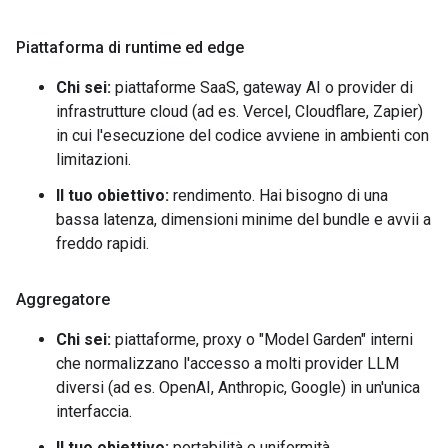
Piattaforma di runtime ed edge
Chi sei:
piattaforme SaaS, gateway AI o provider di
infrastrutture cloud (ad es. Vercel, Cloudflare, Zapier)
in cui l'esecuzione del codice avviene in ambienti con
limitazioni.
Il tuo obiettivo:
rendimento. Hai bisogno di una
bassa latenza, dimensioni minime del bundle e avvii a
freddo rapidi.
Aggregatore
Chi sei:
piattaforme, proxy o "Model Garden" interni
che normalizzano l'accesso a molti provider LLM
diversi (ad es. OpenAI, Anthropic, Google) in un'unica
interfaccia.
Il tuo obiettivo:
portabilità e uniformità.