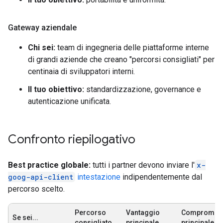
Gateway aziendale
Chi sei:
team di ingegneria delle piattaforme interne
di grandi aziende che creano "percorsi consigliati" per
centinaia di sviluppatori interni.
Il tuo obiettivo:
standardizzazione, governance e
autenticazione unificata.
Confronto riepilogativo
Best practice globale:
tutti i partner devono inviare l'
x-
goog-api-client
intestazione
indipendentemente dal
percorso scelto.
Percorso
Vantaggio
Compromes
Se sei...
consigliato
principale
principale