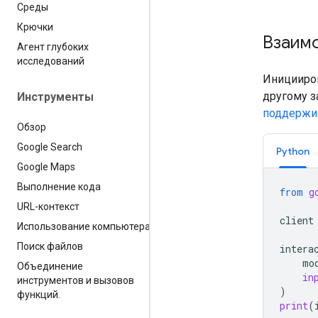
Среды
Крючки
Взаим
Агент глубоких
исследований
Иницииро
другому з
Инструменты
поддержи
Обзор
Google Search
Python
Google Maps
Выполнение кода
from
g
URL-контекст
client
Использование компьютера
Поиск файлов
intera
mo
Объединение
in
инструментов и вызовов
)
функций
.
print
(