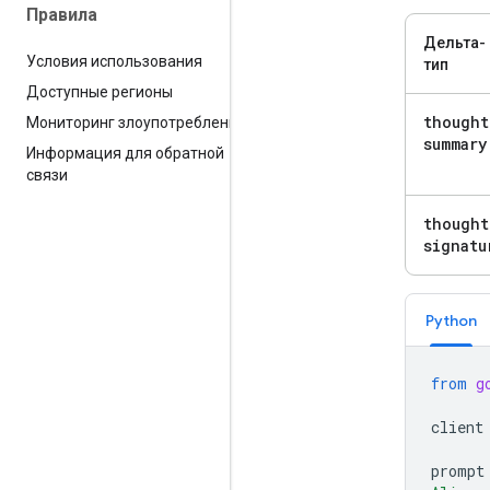
Правила
Дельта-
Условия использования
тип
Доступные регионы
thought
Мониторинг злоупотреблений
summary
Информация для обратной
связи
thought
signatu
Python
from
g
client
prompt