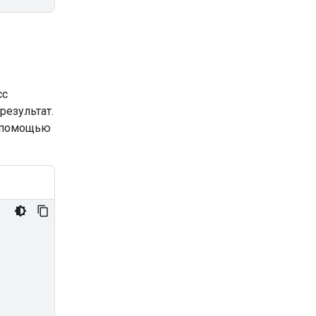
сс
результат.
с помощью