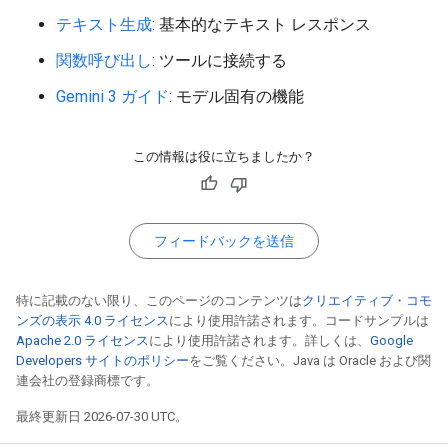
テキスト生成
: 基本的なテキスト レスポンス
関数呼び出し
: ツールに接続する
Gemini 3 ガイド
: モデル固有の機能
この情報は役に立ちましたか？
フィードバックを送信
特に記載のない限り、このページのコンテンツは
クリエイティブ・コモ
ンズの表示 4.0 ライセンス
により使用許諾されます。コードサンプルは
Apache 2.0 ライセンス
により使用許諾されます。詳しくは、
Google
Developers サイトのポリシー
をご覧ください。Java は Oracle および関
連会社の登録商標です。
最終更新日 2026-07-30 UTC。