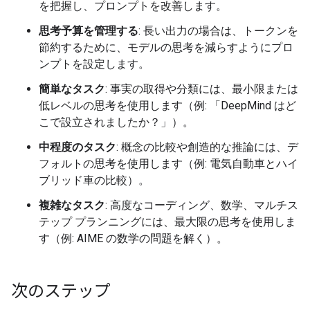
を把握し、プロンプトを改善します。
思考予算を管理する
: 長い出力の場合は、トークンを
節約するために、モデルの思考を減らすようにプロ
ンプトを設定します。
簡単なタスク
: 事実の取得や分類には、最小限または
低レベルの思考を使用します（例: 「DeepMind はど
こで設立されましたか？」）。
中程度のタスク
: 概念の比較や創造的な推論には、デ
フォルトの思考を使用します（例: 電気自動車とハイ
ブリッド車の比較）。
複雑なタスク
: 高度なコーディング、数学、マルチス
テップ プランニングには、最大限の思考を使用しま
す（例: AIME の数学の問題を解く）。
次のステップ