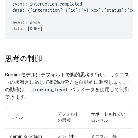
event: interaction.completed

data: {"interaction":{"id":"v1_xxx","status":"comp
event: done

思考の制御
Gemini モデルはデフォルトで動的思考を行い、リクエス
トの複雑さに応じて推論の労力を自動的に調整します。こ
の動作は、
thinking_level
パラメータを使用して制御
できます。
デフォルト
サポートされてい
モデル
の思考
るレベル
gemini-3.6-flash
オン（中）
ミニマル、低、