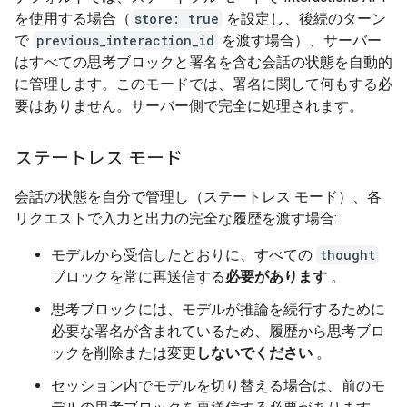
を使用する場合（
store: true
を設定し、後続のターン
で
previous_interaction_id
を渡す場合）、サーバー
はすべての思考ブロックと署名を含む会話の状態を自動的
に管理します。このモードでは、署名に関して何もする必
要はありません。サーバー側で完全に処理されます。
ステートレス モード
会話の状態を自分で管理し（ステートレス モード）、各
リクエストで入力と出力の完全な履歴を渡す場合:
モデルから受信したとおりに、すべての
thought
ブロックを常に再送信する
必要があります
。
思考ブロックには、モデルが推論を続行するために
必要な署名が含まれているため、履歴から思考ブロ
ックを削除または変更
しないでください
。
セッション内でモデルを切り替える場合は、前のモ