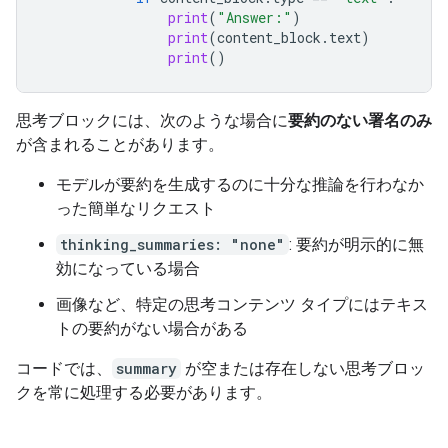
print
(
"Answer:"
)
print
(
content_block
.
text
)
print
()
思考ブロックには、次のような場合に
要約のない署名のみ
が含まれることがあります。
モデルが要約を生成するのに十分な推論を行わなか
った簡単なリクエスト
thinking_summaries: "none"
: 要約が明示的に無
効になっている場合
画像など、特定の思考コンテンツ タイプにはテキス
トの要約がない場合がある
コードでは、
summary
が空または存在しない思考ブロッ
クを常に処理する必要があります。