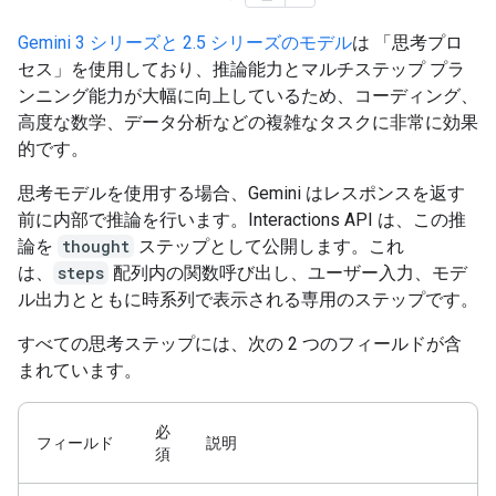
Gemini 3 シリーズと 2.5 シリーズのモデル
は 「思考プロ
セス」を使用しており、推論能力とマルチステップ プラ
ンニング能力が大幅に向上しているため、コーディング、
高度な数学、データ分析などの複雑なタスクに非常に効果
的です。
思考モデルを使用する場合、Gemini はレスポンスを返す
前に内部で推論を行います。Interactions API は、この推
論を
thought
ステップとして公開します。これ
は、
steps
配列内の関数呼び出し、ユーザー入力、モデ
ル出力とともに時系列で表示される専用のステップです。
すべての思考ステップには、次の 2 つのフィールドが含
まれています。
必
フィールド
説明
須