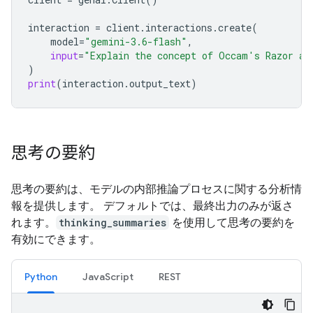
interaction
=
client
.
interactions
.
create
(
model
=
"gemini-3.6-flash"
,
input
=
"Explain the concept of Occam's Razor an
)
print
(
interaction
.
output_text
)
思考の要約
思考の要約は、モデルの内部推論プロセスに関する分析情
報を提供します。 デフォルトでは、最終出力のみが返さ
れます。
thinking_summaries
を使用して思考の要約を
有効にできます。
Python
JavaScript
REST