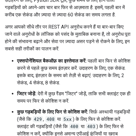
उदाहरण के लिए, Python SDK टूल, कुछ समय के लिए होने वाली
गड़बड़ियों को अपने-आप चार बार फिर से आज़माता है. इसमें, पहली बार में
करीब एक सेकंड और ज़्यादा से ज़्यादा 60 सेकंड का समय लगता है.
अगर आपको सीधे तौर पर REST API अनुरोध करने हैं या बार-बार किए
जाने वाले अनुरोधों के लॉजिक को पसंद के मुताबिक बनाना है, तो अनुरोध पूरा
होने की संभावना बढ़ाने और सेवा पर ज़्यादा असर पड़ने से रोकने के लिए, इन
सबसे सही तरीकों का पालन करें:
एक्सपोनेंशियल बैकऑफ़ का इस्तेमाल करें:
पहली बार फिर से कोशिश
करने से पहले कुछ समय इंतज़ार करें. उदाहरण के लिए, एक सेकंड.
इसके बाद, इंतज़ार के समय को तेज़ी से बढ़ाएं. उदाहरण के लिए, 2
सेकंड, 4 सेकंड, 8 सेकंड.
जिटर जोड़ें:
देरी में कुछ रैंडम "जिटर" जोड़ें, ताकि सभी क्लाइंट एक ही
समय पर फिर से कोशिश न करें.
कुछ गड़बड़ियों के लिए फिर से कोशिश करें:
सिर्फ़ अस्थायी गड़बड़ियों
(जैसे कि
429
,
408
या
5xx
) के लिए फिर से कोशिश करें.
क्लाइंट की गड़बड़ियों (जैसे कि
400
या
403
) के लिए फिर से
कोशिश न करें, क्योंकि इनसे अमान्य एपीआई कुंजियों या खराब