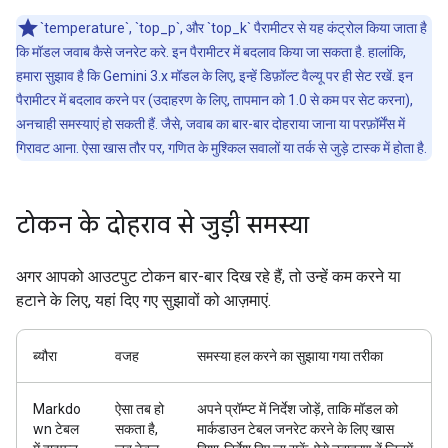
`temperature`, `top_p`, और `top_k` पैरामीटर से यह कंट्रोल किया जाता है
कि मॉडल जवाब कैसे जनरेट करे. इन पैरामीटर में बदलाव किया जा सकता है. हालांकि,
हमारा सुझाव है कि Gemini 3.x मॉडल के लिए, इन्हें डिफ़ॉल्ट वैल्यू पर ही सेट रखें. इन
पैरामीटर में बदलाव करने पर (उदाहरण के लिए, तापमान को 1.0 से कम पर सेट करना),
अनचाही समस्याएं हो सकती हैं. जैसे, जवाब का बार-बार दोहराया जाना या परफ़ॉर्मेंस में
गिरावट आना. ऐसा खास तौर पर, गणित के मुश्किल सवालों या तर्क से जुड़े टास्क में होता है.
टोकन के दोहराव से जुड़ी समस्या
अगर आपको आउटपुट टोकन बार-बार दिख रहे हैं, तो उन्हें कम करने या
हटाने के लिए, यहां दिए गए सुझावों को आज़माएं.
ब्यौरा
वजह
समस्या हल करने का सुझाया गया तरीका
Markdo
ऐसा तब हो
अपने प्रॉम्प्ट में निर्देश जोड़ें, ताकि मॉडल को
wn टेबल
सकता है,
मार्कडाउन टेबल जनरेट करने के लिए खास