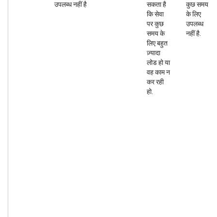
उपलब्ध नहीं है
सकता है
कुछ समय
कि सेवा
के लिए
पर कुछ
उपलब्ध
समय के
नहीं है.
लिए बहुत
ज़्यादा
लोड हो या
वह काम न
कर रही
हो.