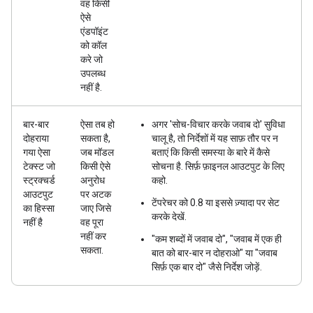
वह किसी
ऐसे
एंडपॉइंट
को कॉल
करे जो
उपलब्ध
नहीं है.
बार-बार
ऐसा तब हो
अगर 'सोच-विचार करके जवाब दो' सुविधा
दोहराया
सकता है,
चालू है, तो निर्देशों में यह साफ़ तौर पर न
गया ऐसा
जब मॉडल
बताएं कि किसी समस्या के बारे में कैसे
टेक्स्ट जो
किसी ऐसे
सोचना है. सिर्फ़ फ़ाइनल आउटपुट के लिए
स्ट्रक्चर्ड
अनुरोध
कहो.
आउटपुट
पर अटक
टेंपरेचर को 0.8 या इससे ज़्यादा पर सेट
का हिस्सा
जाए जिसे
करके देखें.
नहीं है
वह पूरा
नहीं कर
"कम शब्दों में जवाब दो", "जवाब में एक ही
सकता.
बात को बार-बार न दोहराओ" या "जवाब
सिर्फ़ एक बार दो" जैसे निर्देश जोड़ें.