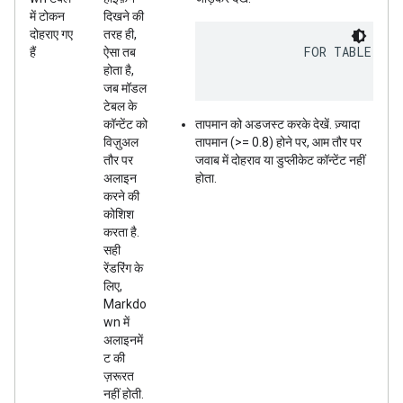
में टोकन
दिखने की
दोहराए गए
तरह ही,
            FOR TABLE HEA
हैं
ऐसा तब
होता है,
जब मॉडल
टेबल के
कॉन्टेंट को
तापमान को अडजस्ट करके देखें. ज़्यादा
विज़ुअल
तापमान (>= 0.8) होने पर, आम तौर पर
तौर पर
जवाब में दोहराव या डुप्लीकेट कॉन्टेंट नहीं
अलाइन
होता.
करने की
कोशिश
करता है.
सही
रेंडरिंग के
लिए,
Markdo
wn में
अलाइनमें
ट की
ज़रूरत
नहीं होती.