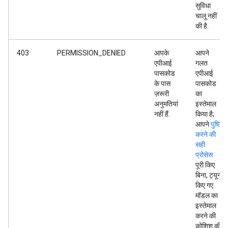
सुविधा
चालू नहीं
की है.
403
PERMISSION_DENIED
आपके
आपने
एपीआई
गलत
पासकोड
एपीआई
के पास
पासकोड
ज़रूरी
का
अनुमतियां
इस्तेमाल
नहीं हैं.
किया है;
आपने
पुष्टि
करने की
सही
प्रोसेस
पूरी किए
बिना, ट्यून
किए गए
मॉडल का
इस्तेमाल
करने की
कोशिश की