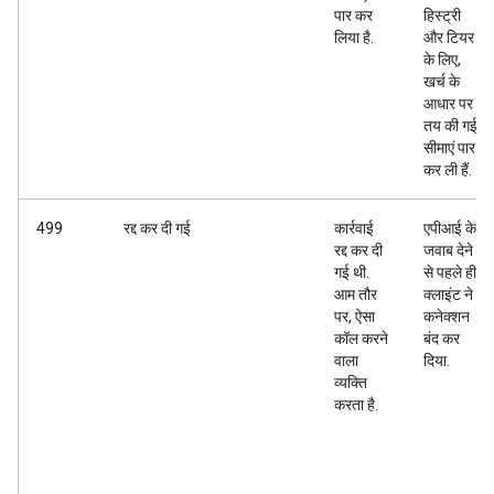
पार कर
हिस्ट्री
लिया है.
और टियर
के लिए,
खर्च के
आधार पर
तय की गई
सीमाएं पार
कर ली हैं.
499
रद्द कर दी गई
कार्रवाई
एपीआई के
रद्द कर दी
जवाब देने
गई थी.
से पहले ही
आम तौर
क्लाइंट ने
पर, ऐसा
कनेक्शन
कॉल करने
बंद कर
वाला
दिया.
व्यक्ति
करता है.