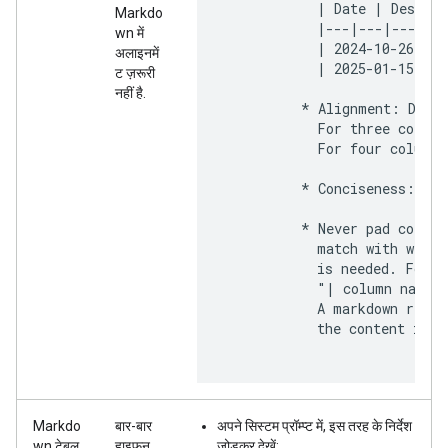
            | Date | Descrip
Markdo
            |---|---|---|

wn में
            | 2024-10-26 | A
अलाइनमें
            | 2025-01-15 | Q
ट ज़रूरी
नहीं है.
          * Alignment: Do no
            For three column
            For four columns
          * Conciseness: Kee
          * Never pad column
            match with width
            is needed. For e
            "| column name  
            A markdown rende
            the content in a
Markdo
बार-बार
अपने सिस्टम प्रॉम्प्ट में, इस तरह के निर्देश
wn टेबल
हाइफ़न
जोड़कर देखें: