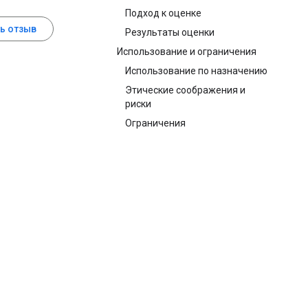
Подход к оценке
ь отзыв
Результаты оценки
Использование и ограничения
Использование по назначению
Этические соображения и
риски
Ограничения