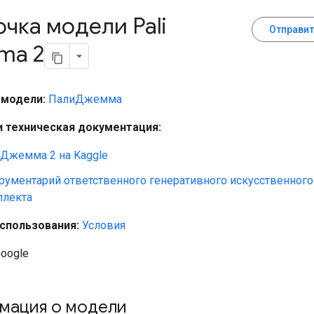
очка модели Pali
Отправит
ma 2
 модели:
ПалиДжемма
и техническая документация:
Джемма 2 на Kaggle
рументарий ответственного генеративного искусственного
ллекта
использования:
Условия
oogle
мация о модели