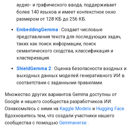
аудио- и графического ввода, поддерживает
более 140 языков и имеет контекстное окно
размером от 128 КБ до 256 КБ.
EmbeddingGemma
: Создает числовые
представления текста для последующих задач,
таких как поиск информации, поиск
семантического сходства, классификация и
кластеризация.
ShieldGemma 2
: Оценка безопасности входных и
выходных данных моделей генеративного ИИ в
соответствии с заданными правилами.
Множество других вариантов Gemma доступны от
Google и нашего сообщества разработчиков ИИ.
Ознакомьтесь с ними на
Kaggle Models
и
Hugging Face
.
Вдохновитесь тем, что создали участники нашего
сообщества с помощью
Gemmaverse
.