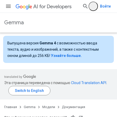
Войти
Gemma
Выпущена версия
Gemma 4
с возможностью ввода
текста, аудио и изображений, а также с контекстным
окном длиной до 256 КБ!
Узнайте больше.
Эта страница переведена с помощью
Cloud Translation API
.
Главная
Gemma
Модели
Документация