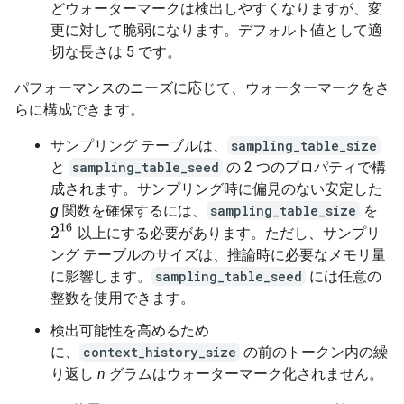
どウォーターマークは検出しやすくなりますが、変
更に対して脆弱になります。デフォルト値として適
切な長さは 5 です。
パフォーマンスのニーズに応じて、ウォーターマークをさ
らに構成できます。
サンプリング テーブルは、
sampling_table_size
と
sampling_table_seed
の 2 つのプロパティで構
成されます。サンプリング時に偏見のない安定した
g
関数を確保するには、
sampling_table_size
を
2
16
以上にする必要があります。ただし、サンプリ
ング テーブルのサイズは、推論時に必要なメモリ量
に影響します。
sampling_table_seed
には任意の
整数を使用できます。
検出可能性を高めるため
に、
context_history_size
の前のトークン内の繰
り返し
n
グラムはウォーターマーク化されません。