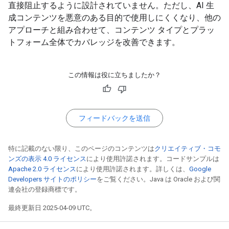
直接阻止するように設計されていません。ただし、AI 生
成コンテンツを悪意のある目的で使用しにくくなり、他の
アプローチと組み合わせて、コンテンツ タイプとプラッ
トフォーム全体でカバレッジを改善できます。
この情報は役に立ちましたか？
フィードバックを送信
特に記載のない限り、このページのコンテンツは
クリエイティブ・コモ
ンズの表示 4.0 ライセンス
により使用許諾されます。コードサンプルは
Apache 2.0 ライセンス
により使用許諾されます。詳しくは、
Google
Developers サイトのポリシー
をご覧ください。Java は Oracle および関
連会社の登録商標です。
最終更新日 2025-04-09 UTC。