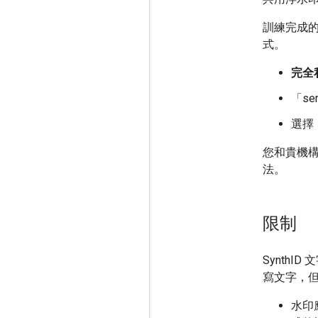
訓練完成
式。
完全
「sem
選擇
您和貴機
法。
限制
Synth
寫文字，
水印