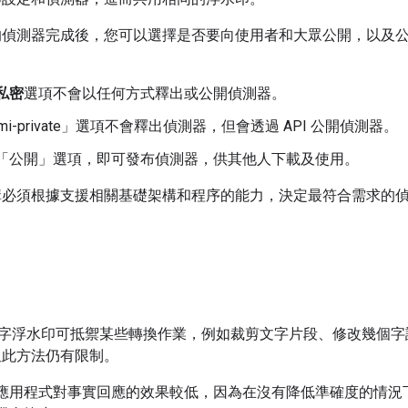
的偵測器完成後，您可以選擇是否要向使用者和大眾公開，以及
私密
選項不會以任何方式釋出或公開偵測器。
i-private」
選項不會釋出偵測器，但會透過 API 公開偵測器。
「公開」
選項，即可發布偵測器，供其他人下載及使用。
構必須根據支援相關基礎架構和程序的能力，決定最符合需求的
ID 文字浮水印可抵禦某些轉換作業，例如裁剪文字片段、修改幾個
但此方法仍有限制。
應用程式對事實回應的效果較低，因為在沒有降低準確度的情況