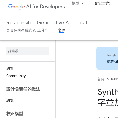
模型
解決方案
Responsible Generative AI Toolkit
負責任的生成式 AI 工具包
文件
成你偏
總覽
Community
首頁
Resp
設計負責任的做法
Synt
字並
總覽
校正模型