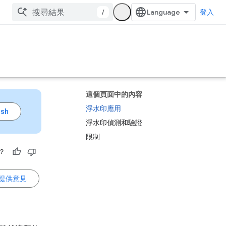
/
登入
這個頁面中的內容
浮水印應用
浮水印偵測和驗證
限制
？
提供意見