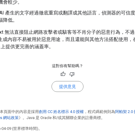
機會較少。
 AI 產生的文字經過徹底重寫或翻譯成其他語言，偵測器的可信
幅降低。
ID Text 無法直接阻止網路攻擊者或駭客等不肖分子的惡意行為，不
I 生成內容不易被用於惡意用途，而且還能與其他方法搭配使用，
台上提供更完善的涵蓋率。
這對你有幫助嗎？
提供意見
本頁面中的內容是採用
創用 CC 姓名標示 4.0 授權
，程式碼範例則為
阿帕契 2.0
pers 網站政策
》。Java 是 Oracle 和/或其關聯企業的註冊商標。
04-09 (世界標準時間)。