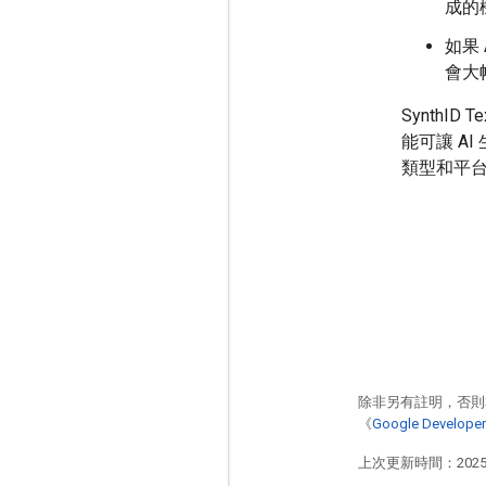
成的
如果
會大
Synth
能可讓 A
類型和平
除非另有註明，否則
《
Google Develo
上次更新時間：2025-