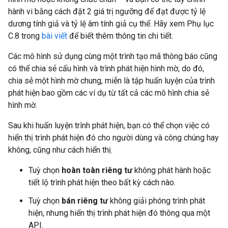
hành vi bằng cách đặt 2 giá trị ngưỡng để đạt được tỷ lệ
dương tính giả và tỷ lệ âm tính giả cụ thể. Hãy xem Phụ lục
C.8 trong
bài viết
để biết thêm thông tin chi tiết.
Các mô hình sử dụng cùng một trình tạo mã thông báo cũng
có thể chia sẻ cấu hình và trình phát hiện hình mờ, do đó,
chia sẻ một hình mờ chung, miễn là tập huấn luyện của trình
phát hiện bao gồm các ví dụ từ tất cả các mô hình chia sẻ
hình mờ.
Sau khi huấn luyện trình phát hiện, bạn có thể chọn việc có
hiển thị trình phát hiện đó cho người dùng và công chúng hay
không, cũng như cách hiển thị.
Tuỳ chọn
hoàn toàn riêng tư
không phát hành hoặc
tiết lộ trình phát hiện theo bất kỳ cách nào.
Tuỳ chọn
bán riêng tư
không giải phóng trình phát
hiện, nhưng hiển thị trình phát hiện đó thông qua một
API.