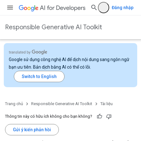
Đăng nhập
Responsible Generative AI Toolkit
Google sử dụng công nghệ AI để dịch nội dung sang ngôn ngữ
bạn ưu tiên. Bản dịch bằng AI có thể có lỗi.
Trang chủ
Responsible Generative AI Toolkit
Tài liệu
Thông tin này có hữu ích không cho bạn không?
Gửi ý kiến phản hồi