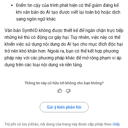
Điểm tin cậy của trình phát hiện có thể giảm đáng kể
khi văn bản do AI tạo được viết lại toàn bộ hoặc dịch
sang ngôn ngữ khác.
Văn bản SynthID không được thiết kế để ngăn chặn trực tiếp
những kẻ thù có động cơ gây hại. Tuy nhiên, việc này có thể
khiến việc sử dụng nội dung do AI tạo cho mục đích độc hại
trở nên khó khăn hơn. Ngoài ra, bạn có thể kết hợp phương
pháp này với các phương pháp khác để mở rộng phạm vi áp
dụng trên các loại nội dung và nền tảng.
Thông tin này có hữu ích không cho bạn không?
Gửi ý kiến phản hồi
Trừ phi có lưu ý khác, nội dung của trang này được cấp phép theo
Giấy