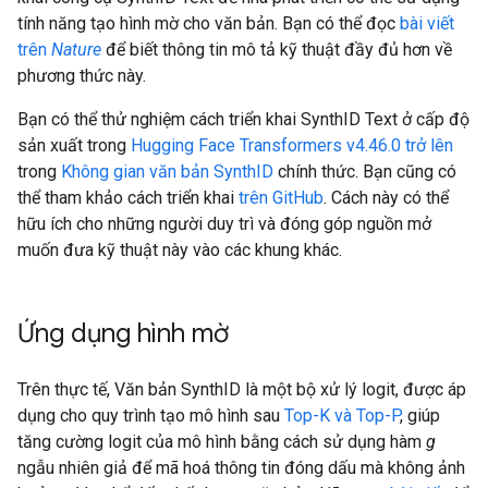
tính năng tạo hình mờ cho văn bản. Bạn có thể đọc
bài viết
trên
Nature
để biết thông tin mô tả kỹ thuật đầy đủ hơn về
phương thức này.
Bạn có thể thử nghiệm cách triển khai SynthID Text ở cấp độ
sản xuất trong
Hugging Face Transformers v4.46.0 trở lên
trong
Không gian văn bản SynthID
chính thức. Bạn cũng có
thể tham khảo cách triển khai
trên GitHub
. Cách này có thể
hữu ích cho những người duy trì và đóng góp nguồn mở
muốn đưa kỹ thuật này vào các khung khác.
Ứng dụng hình mờ
Trên thực tế, Văn bản SynthID là một bộ xử lý logit, được áp
dụng cho quy trình tạo mô hình sau
Top-K và Top-P
, giúp
tăng cường logit của mô hình bằng cách sử dụng hàm
g
ngẫu nhiên giả để mã hoá thông tin đóng dấu mà không ảnh