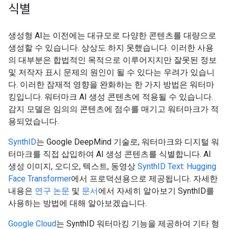
식별
생성형 AI는 이전에는 대규모로 다양한 콘텐츠를 대량으로
생성할 수 있습니다. 상상도 하지 못했습니다. 이러한 사용
의 대부분은 합법적인 목적으로 이루어지지만 잘못된 정보
및 저작자 표시 문제의 원인이 될 수 있다는 우려가 있습니
다. 이러한 잠재적 영향을 완화하는 한 가지 방법은 워터마
킹입니다. 워터마크 AI 생성 콘텐츠에 적용될 수 있습니다.
감지 모델은 임의의 콘텐츠에 점수를 매기고 워터마크가 적
용되었습니다.
SynthID
는 Google DeepMind 기술로, 워터마크와 디지털 워
터마크를 직접 삽입하여 AI 생성 콘텐츠를 식별합니다. AI
생성 이미지, 오디오, 텍스트, 동영상
SynthID Text
:
Hugging
Face Transformer
에서 프로덕션용으로 제공됩니다. 자세한
내용은
연구 논문
및
문서
에서 자세히 알아보기 SynthID를
사용하는 방법에 대해 알아보겠습니다.
Google Cloud
는 SynthID 워터마킹 기능을 제공하여 기타 형