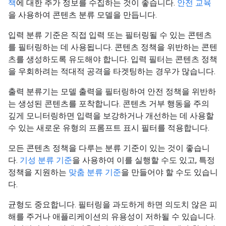
책
에 대한 추가 정보를 수집하는 것이 좋습니다.
안전 교육
을 사용하여 콘텐츠 분류 모델을 만듭니다.
입력 분류 기준은 직접 입력 또는 필터링될 수 있는 콘텐츠
를 필터링하는 데 사용됩니다. 콘텐츠 정책을 위반하는 콘텐
츠를 생성하도록 유도해야 합니다. 입력 필터는 콘텐츠 정책
을 우회하려는 적대적 공격을 타겟팅하는 경우가 많습니다.
출력 분류기는 모델 출력을 필터링하여 안전 정책을 위반하
는 생성된 콘텐츠를 포착합니다. 콘텐츠 거부 행동을 주의
깊게 모니터링하면 입력을 보강하거나 개선하는 데 사용할
수 있는 새로운 유형의 프롬프트 표시 필터를 적용합니다.
모든 콘텐츠 정책을 다루는 분류 기준이 있는 것이 좋습니
다.
기성 분류 기준
을 사용하여 이를 실행할 수도 있고, 특정
정책을 지원하는
맞춤 분류 기준
을 만들어야 할 수도 있습니
다.
균형도 중요합니다. 필터링을 과도하게 하면 의도치 않은 피
해를 주거나 애플리케이션의 유용성이 저하될 수 있습니다.