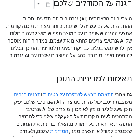
הגנה על המודלים שלכם
מוצרי בינה מלאכותית (AI) גנרטיבית הם חדשים יחסית
ההתנהגות שלהם עשויה להשתנות ביותר מצורות תוכנה קודמות.
אמצעי ההגנה ששומרים על המוצר מפני שימוש לרעה ביכולות
של AI גנרטיבי צריכים להתאים את עצמם. במדריך הזה מוסבר
איך להשתמש בכלים לבדיקת תאימות למדיניות התוכן ובכלים
להוספת סימני מים כדי להגן על המוצרים שלכם עם AI גנרטיבי.
תאימות למדיניות התוכן
גם אחרי
התאמה מראש לשמירה על בטיחות
ו
תבנית הנחיה
מעוצבת היטב, יכול להיות שמוצר ה-AI הגנרטיבי שלכם יפיק
תוכן שעלול לגרום נזק לא מכוון. מוצרים של AI גנרטיבי
מסתמכים לעיתים קרובות על
סינון קלט ופלט
כדי להבטיח
התנהגות אחראית של המודלים. האלה בוחנות את הנתונים
שנכנסים למודל או יוצאים ממנו,
המדיניות
שלכם, ולעיתים