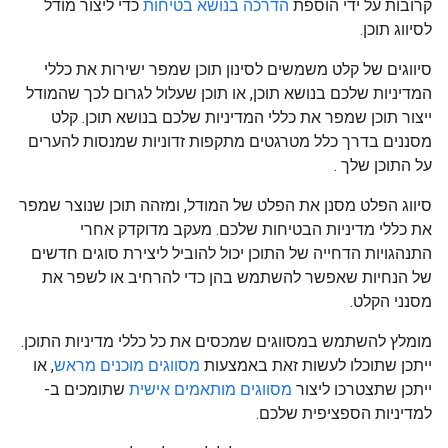
קרובות על ידי הוספת
הדרכה בנושא בטיחות
כדי ליצור מודל
לסיווג תוכן.
סיווגים של קלט משמשים לסינון תוכן שמפר ישירות את כללי
המדיניות שלכם בנושא תוכן, או תוכן שעלול לגרום לכך שהמודל
ייצור תוכן שמפר את כללי המדיניות שלכם בנושא תוכן. קלט
מסננים בדרך כלל מטרגטים מתקפות זדוניות שמנסות להערים
על התוכן שלך .
סיווג הפלט מסנן את הפלט של המודל, ומזהה תוכן שנוצר שמפר
את כללי מדיניות הבטיחות שלכם. מעקב מדוקדק אחרי
התנהגויות הדחייה של התוכן יכול להוביל ליצירת סוגים חדשים
של הנחיות שאפשר להשתמש בהן כדי להרחיב או לשפר את
מסנני הקלט.
מומלץ להשתמש במסווגים שמכסים את כל כללי מדיניות התוכן.
ייתכן שתוכלו לעשות זאת באמצעות
מסווגים מוכנים מראש
, או
ייתכן שתצטרכו ליצור
מסווגים מותאמים אישית
שתומכים ב-
למדיניות הספציפית שלכם.