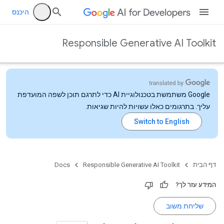
היכנס
Responsible Generative AI Toolkit
‫Google משתמשת בטכנולוגיית AI כדי לתרגם תוכן לשפה המועדפת
עליך. בתרגומים כאלו עשויות להיות שגיאות.
דף הבית
Responsible Generative AI Toolkit
Docs
המידע עזר לך?
שליחת משוב