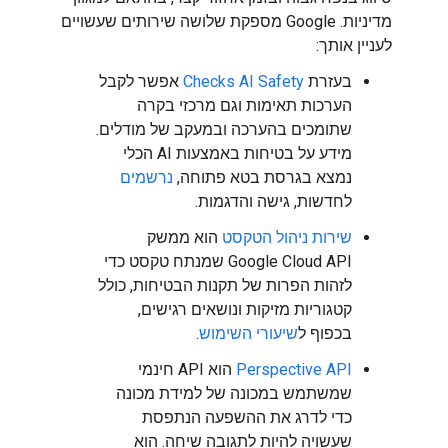
מדיניות. Google מספקת שלושה שירותים שעשויים
לעניין אותך:
בעזרת
Checks AI Safety
אפשר לקבל
הערכות תאימות וגם מרכזי בקרה
שתומכים בהערכה ובמעקב של מודלים.
מידע על בטיחות באמצעות AI הכלי
נמצא בגרסת בטא פתוחה,
נרשמים
לחדשות, גישה והדגמות.
שירות ניהול הטקסט
הוא ממשק
Google Cloud API שמנתח טקסט כדי
לזהות הפרות של תקנות הבטיחות, כולל
קטגוריות מזיקות ונושאים רגישים,
בכפוף ל
שיעורי השימוש
.
Perspective API
הוא API חינמי
שמשתמש במכונה של למידת מכונה
כדי לדרג את ההשפעה הנתפסת
שעשויה להיות לתגובה שיחה. הוא