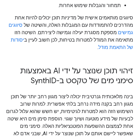
תמחור והגבלות שימוש אחרות.
סיווגים מותאמים אישית של מדיניות תוכן יכולים להיות אחת
מהדרכים להתמודדות עם המגבלות האלה, והשיטה של
סיווגים
גמישים
מספקת מסגרת יעילה וגמישה ליצירתם. השיטה הזו
מתאימה את המודל למטרות בטיחות, לכן חשוב לעיין ב
יסודות
של התאמת מודל
.
זיהוי תוכן שנוצר על ידי AI באמצעות
סימני מים של טקסט ב-Synth
ID
בינה מלאכותית גנרטיבית יכולה ליצור מגוון רחב יותר של תוכן
מגוון רחב בקנה מידה נרחב בלתי אפשרית. למרות שרוב
השימוש הזה הוא למטרות לגיטימיות, יש חשש שהוא עלול לגרום
לבעיות של מידע מוטעה ושיוך שגוי. הוספת סימן מים היא שיטה
אחת לצמצום ההשפעות הפוטנציאליות האלה. סימני מים
שאפשר ליישם אותם על תוכן שנוצר על ידי AI, שבני אדם לא