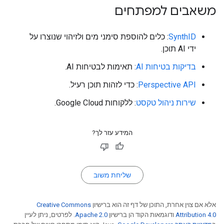
משאבים למפתחים
SynthID
: כלים להוספת סימני מים ולזיהוי שנוצרו על
ידי AI תוכן.
בדיקות בטיחות AI
: תאימות לבטיחות AI.
Perspective API
: כדי לזהות תוכן רעיל.
שירות ניהול טקסט
: ללקוחות Google Cloud.
המידע עזר לך?
שליחת משוב
אלא אם צוין אחרת, התוכן של דף זה הוא ברישיון
Creative Commons
Attribution 4.0
ודוגמאות הקוד הן ברישיון
Apache 2.0
. לפרטים, ניתן לעיין