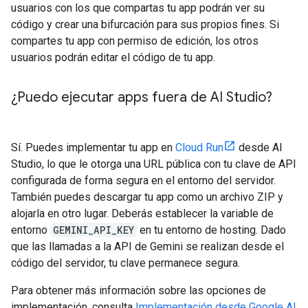
usuarios con los que compartas tu app podrán ver su
código y crear una bifurcación para sus propios fines. Si
compartes tu app con permiso de edición, los otros
usuarios podrán editar el código de tu app.
¿Puedo ejecutar apps fuera de AI Studio?
Sí. Puedes implementar tu app en
Cloud Run
desde AI
Studio, lo que le otorga una URL pública con tu clave de API
configurada de forma segura en el entorno del servidor.
También puedes descargar tu app como un archivo ZIP y
alojarla en otro lugar. Deberás establecer la variable de
entorno
GEMINI_API_KEY
en tu entorno de hosting. Dado
que las llamadas a la API de Gemini se realizan desde el
código del servidor, tu clave permanece segura.
Para obtener más información sobre las opciones de
implementación, consulta
Implementación desde Google AI