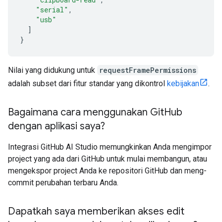
"serial"
,
"usb"
]
}
Nilai yang didukung untuk
requestFramePermissions
adalah subset dari fitur standar yang dikontrol
kebijakan
.
Bagaimana cara menggunakan Git
Hub
dengan aplikasi saya?
Integrasi GitHub AI Studio memungkinkan Anda mengimpor
project yang ada dari GitHub untuk mulai membangun, atau
mengekspor project Anda ke repositori GitHub dan meng-
commit perubahan terbaru Anda.
Dapatkah saya memberikan akses edit