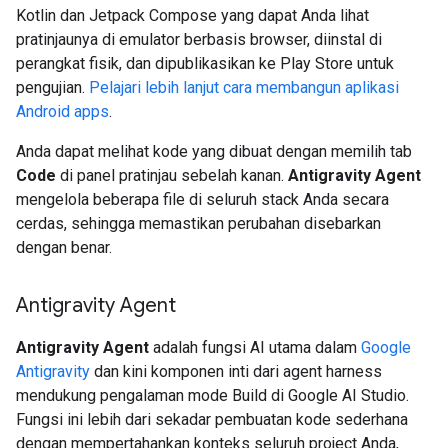
Kotlin dan Jetpack Compose yang dapat Anda lihat
pratinjaunya di emulator berbasis browser, diinstal di
perangkat fisik, dan dipublikasikan ke Play Store untuk
pengujian.
Pelajari lebih lanjut cara membangun aplikasi
Android apps
.
Anda dapat melihat kode yang dibuat dengan memilih tab
Code
di panel pratinjau sebelah kanan.
Antigravity Agent
mengelola beberapa file di seluruh stack Anda secara
cerdas, sehingga memastikan perubahan disebarkan
dengan benar.
Antigravity Agent
Antigravity Agent
adalah fungsi AI utama dalam
Google
Antigravity
dan kini komponen inti dari agent harness
mendukung pengalaman mode Build di Google AI Studio.
Fungsi ini lebih dari sekadar pembuatan kode sederhana
dengan mempertahankan konteks seluruh project Anda,