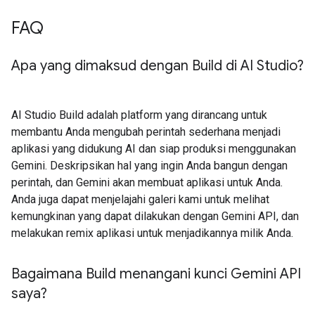
FAQ
Apa yang dimaksud dengan Build di AI Studio?
AI Studio Build adalah platform yang dirancang untuk
membantu Anda mengubah perintah sederhana menjadi
aplikasi yang didukung AI dan siap produksi menggunakan
Gemini. Deskripsikan hal yang ingin Anda bangun dengan
perintah, dan Gemini akan membuat aplikasi untuk Anda.
Anda juga dapat menjelajahi galeri kami untuk melihat
kemungkinan yang dapat dilakukan dengan Gemini API, dan
melakukan remix aplikasi untuk menjadikannya milik Anda.
Bagaimana Build menangani kunci Gemini API
saya?