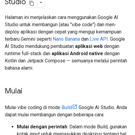
Studio
Halaman ini menjelaskan cara menggunakan Google AI
Studio untuk membangun (atau "vibe code") dan men-
deploy aplikasi dengan cepat yang menguji kemampuan
terbaru Gemini seperti
Nano Banana
dan
Live API
. Google
AI Studio mendukung pembuatan
aplikasi web
dengan
runtime full-stack dan
aplikasi Android native
dengan
Kotlin dan Jetpack Compose — semuanya melalui perintah
bahasa alami.
Mulai
Mulai vibe coding di mode
Build
Google AI Studio. Anda
dapat mulai membangun dengan beberapa cara:
Mulai dengan perintah
: Dalam mode Build, gunakan
kotak input untuk memasukkan deskripsi tentang hal