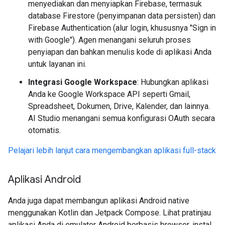
menyediakan dan menyiapkan Firebase, termasuk
database Firestore (penyimpanan data persisten) dan
Firebase Authentication (alur login, khususnya "Sign in
with Google"). Agen menangani seluruh proses
penyiapan dan bahkan menulis kode di aplikasi Anda
untuk layanan ini.
Integrasi Google Workspace
: Hubungkan aplikasi
Anda ke Google Workspace API seperti Gmail,
Spreadsheet, Dokumen, Drive, Kalender, dan lainnya.
AI Studio menangani semua konfigurasi OAuth secara
otomatis.
Pelajari lebih lanjut cara mengembangkan aplikasi full-stack
Aplikasi Android
Anda juga dapat membangun aplikasi Android native
menggunakan Kotlin dan Jetpack Compose. Lihat pratinjau
aplikasi Anda di emulator Android berbasis browser, instal