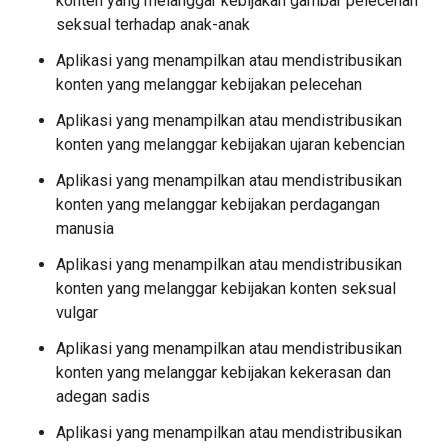
konten yang melanggar kebijakan gambar pelecehan
seksual terhadap anak-anak
Aplikasi yang menampilkan atau mendistribusikan
konten yang melanggar kebijakan pelecehan
Aplikasi yang menampilkan atau mendistribusikan
konten yang melanggar kebijakan ujaran kebencian
Aplikasi yang menampilkan atau mendistribusikan
konten yang melanggar kebijakan perdagangan
manusia
Aplikasi yang menampilkan atau mendistribusikan
konten yang melanggar kebijakan konten seksual
vulgar
Aplikasi yang menampilkan atau mendistribusikan
konten yang melanggar kebijakan kekerasan dan
adegan sadis
Aplikasi yang menampilkan atau mendistribusikan