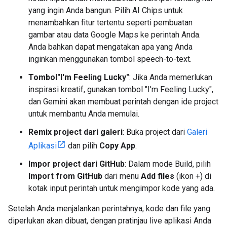
yang ingin Anda bangun. Pilih AI Chips untuk
menambahkan fitur tertentu seperti pembuatan
gambar atau data Google Maps ke perintah Anda.
Anda bahkan dapat mengatakan apa yang Anda
inginkan menggunakan tombol speech-to-text.
Tombol"I'm Feeling Lucky"
: Jika Anda memerlukan
inspirasi kreatif, gunakan tombol "I'm Feeling Lucky",
dan Gemini akan membuat perintah dengan ide project
untuk membantu Anda memulai.
Remix project dari galeri
: Buka project dari
Galeri
Aplikasi
dan pilih
Copy App
.
Impor project dari GitHub
: Dalam mode Build, pilih
Import from GitHub
dari menu
Add files
(ikon +) di
kotak input perintah untuk mengimpor kode yang ada.
Setelah Anda menjalankan perintahnya, kode dan file yang
diperlukan akan dibuat, dengan pratinjau live aplikasi Anda