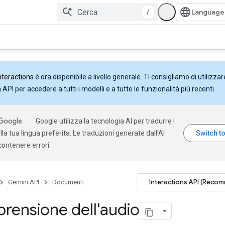
/
nteractions
è ora disponibile a livello generale. Ti consigliamo di utilizzar
API per accedere a tutti i modelli e a tutte le funzionalità più recenti.
Google utilizza la tecnologia AI per tradurre i
la tua lingua preferita. Le traduzioni generate dall'AI
ontenere errori.
Interactions API (Reco
Gemini API
Documenti
ensione dell'audio