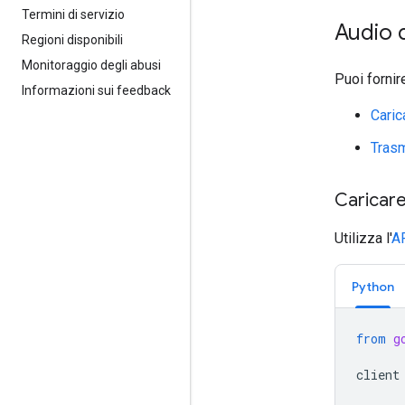
Termini di servizio
Audio d
Regioni disponibili
Monitoraggio degli abusi
Puoi fornir
Informazioni sui feedback
Caric
Trasm
Caricare
Utilizza l'
AP
Python
from
g
client