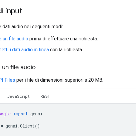
i input
e dati audio nei seguenti modi:
a un file audio
prima di effettuare una richiesta.
etti i dati audio in linea
con la richiesta.
 un file audio
I Files
per i file di dimensioni superiori a 20 MB.
JavaScript
REST
oogle
import
genai
=
genai
.
Client
()