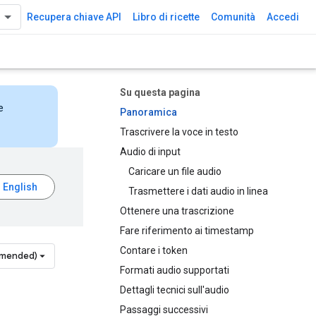
Recupera chiave API
Libro di ricette
Comunità
Accedi
Su questa pagina
e
Panoramica
Trascrivere la voce in testo
Audio di input
Caricare un file audio
Trasmettere i dati audio in linea
Ottenere una trascrizione
Fare riferimento ai timestamp
Contare i token
mmended)
Formati audio supportati
Dettagli tecnici sull'audio
Passaggi successivi