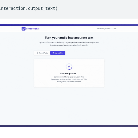
interaction
.
output_text
)