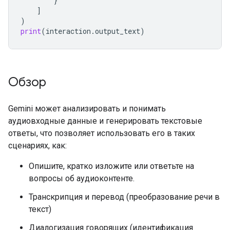
}
]
)
print
(
interaction
.
output_text
)
Обзор
Gemini может анализировать и понимать
аудиовходные данные и генерировать текстовые
ответы, что позволяет использовать его в таких
сценариях, как:
Опишите, кратко изложите или ответьте на
вопросы об аудиоконтенте.
Транскрипция и перевод (преобразование речи в
текст)
Диалогизация говорящих (идентификация