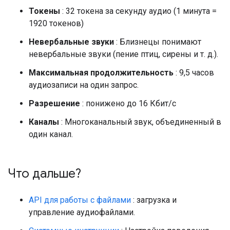
Токены
: 32 токена за секунду аудио (1 минута =
1920 токенов)
Невербальные звуки
: Близнецы понимают
невербальные звуки (пение птиц, сирены и т. д.).
Максимальная продолжительность
: 9,5 часов
аудиозаписи на один запрос.
Разрешение
: понижено до 16 Кбит/с
Каналы
: Многоканальный звук, объединенный в
один канал.
Что дальше?
API для работы с файлами
: загрузка и
управление аудиофайлами.