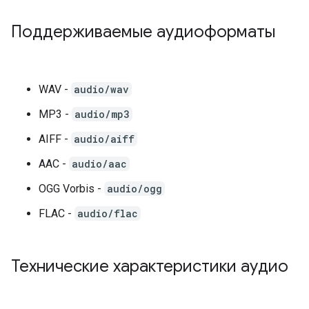
Поддерживаемые аудиоформаты
WAV -
audio/wav
MP3 -
audio/mp3
AIFF -
audio/aiff
AAC -
audio/aac
OGG Vorbis -
audio/ogg
FLAC -
audio/flac
Технические характеристики аудио