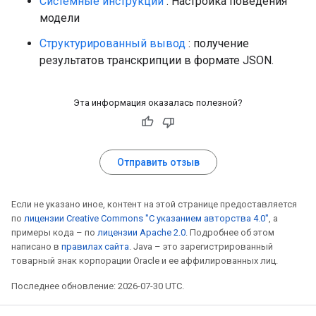
Системные инструкции
: Настройка поведения
модели
Структурированный вывод
: получение
результатов транскрипции в формате JSON.
Эта информация оказалась полезной?
Отправить отзыв
Если не указано иное, контент на этой странице предоставляется
по
лицензии Creative Commons "С указанием авторства 4.0"
, а
примеры кода – по
лицензии Apache 2.0
. Подробнее об этом
написано в
правилах сайта
. Java – это зарегистрированный
товарный знак корпорации Oracle и ее аффилированных лиц.
Последнее обновление: 2026-07-30 UTC.