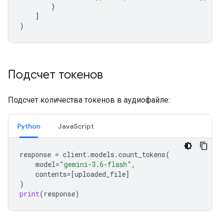
}
]
)
Подсчет токенов
Подсчет количества токенов в аудиофайле:
Python
JavaScript
response
=
client
.
models
.
count_tokens
(
model
=
"gemini-3.6-flash"
,
contents
=
[
uploaded_file
]
)
print
(
response
)