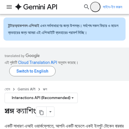
সাইন-ইন করুন
ইন্টারঅ্যাকশনস এপিআই
এখন সর্বসাধারণের জন্য উপলব্ধ। সর্বশেষ সকল ফিচার ও মডেল
ব্যবহারের জন্য আমরা এই এপিআইটি ব্যবহারের পরামর্শ দিচ্ছি।
এই পৃষ্ঠাটি
Cloud Translation API
অনুবাদ করেছে।
হোম
Gemini API
ডক্স
Interactions API (Recommended)
প্রসঙ্গ ক্যাশিং
একটি সাধারণ এআই ওয়ার্কফ্লোতে, আপনি একটি মডেলে একই ইনপুট টোকেন বারবার