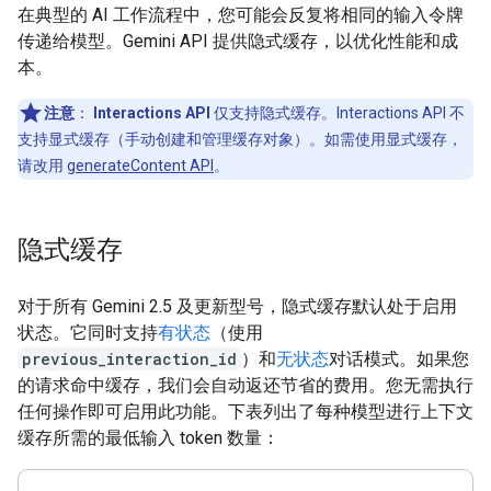
在典型的 AI 工作流程中，您可能会反复将相同的输入令牌
传递给模型。Gemini API 提供隐式缓存，以优化性能和成
本。
注意
：
Interactions API
仅支持隐式缓存。Interactions API 不
支持显式缓存（手动创建和管理缓存对象）。如需使用显式缓存，
请改用
generateContent API
。
隐式缓存
对于所有 Gemini 2.5 及更新型号，隐式缓存默认处于启用
状态。它同时支持
有状态
（使用
previous_interaction_id
）和
无状态
对话模式。如果您
的请求命中缓存，我们会自动返还节省的费用。您无需执行
任何操作即可启用此功能。下表列出了每种模型进行上下文
缓存所需的最低输入 token 数量：