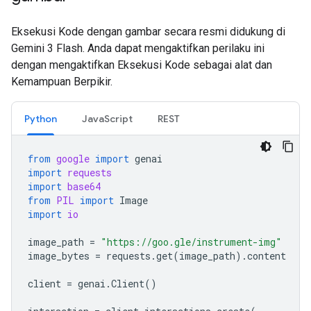
Eksekusi Kode dengan gambar secara resmi didukung di
Gemini 3 Flash. Anda dapat mengaktifkan perilaku ini
dengan mengaktifkan Eksekusi Kode sebagai alat dan
Kemampuan Berpikir.
Python
JavaScript
REST
from
google
import
genai
import
requests
import
base64
from
PIL
import
Image
import
io
image_path
=
"https://goo.gle/instrument-img"
image_bytes
=
requests
.
get
(
image_path
)
.
content
client
=
genai
.
Client
()