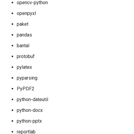
opencv-python
openpyxl
paket
pandas
bantal
protobuf
pylatex
pyparsing
PyPDF2
python-dateutil
python-docx
python-pptx
reportlab