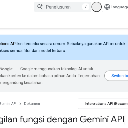
/
ctions API
kini tersedia secara umum. Sebaiknya gunakan API ini untuk
ses semua fitur dan model terbaru.
Google menggunakan teknologi AI untuk
an konten ke dalam bahasa pilihan Anda. Terjemahan
 mengandung kesalahan.
Interactions API (Reco
Gemini API
Dokumen
ilan fungsi dengan Gemini API