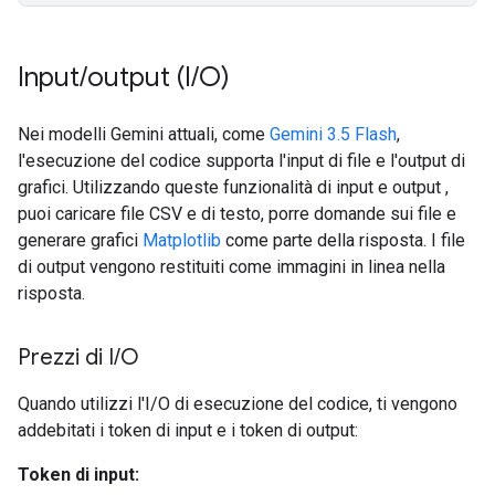
Input
/
output (I
/
O)
Nei modelli Gemini attuali, come
Gemini 3.5 Flash
,
l'esecuzione del codice supporta l'input di file e l'output di
grafici. Utilizzando queste funzionalità di input e output ,
puoi caricare file CSV e di testo, porre domande sui file e
generare grafici
Matplotlib
come parte della risposta. I file
di output vengono restituiti come immagini in linea nella
risposta.
Prezzi di I
/
O
Quando utilizzi l'I/O di esecuzione del codice, ti vengono
addebitati i token di input e i token di output:
Token di input: