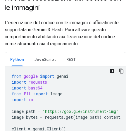
le immagini
L'esecuzione del codice con le immagini è ufficialmente
supportata in Gemini 3 Flash. Puoi attivare questo
comportamento abilitando sia l'esecuzione del codice
come strumento sia il ragionamento.
Python
JavaScript
REST
from
google
import
genai
import
requests
import
base64
from
PIL
import
Image
import
io
image_path
=
"https://goo.gle/instrument-img"
image_bytes
=
requests
.
get
(
image_path
)
.
content
client
=
genai
.
Client
()