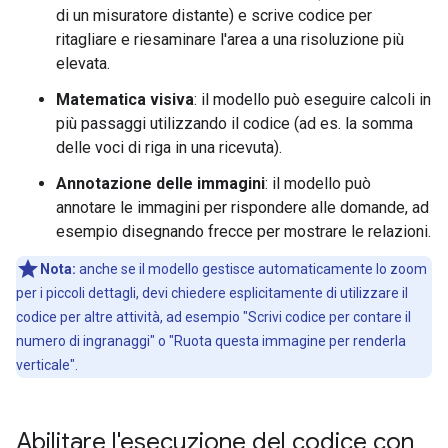
di un misuratore distante) e scrive codice per
ritagliare e riesaminare l'area a una risoluzione più
elevata.
Matematica visiva
: il modello può eseguire calcoli in
più passaggi utilizzando il codice (ad es. la somma
delle voci di riga in una ricevuta).
Annotazione delle immagini
: il modello può
annotare le immagini per rispondere alle domande, ad
esempio disegnando frecce per mostrare le relazioni.
Nota:
anche se il modello gestisce automaticamente lo zoom
per i piccoli dettagli, devi chiedere esplicitamente di utilizzare il
codice per altre attività, ad esempio "Scrivi codice per contare il
numero di ingranaggi" o "Ruota questa immagine per renderla
verticale".
Abilitare l'esecuzione del codice con