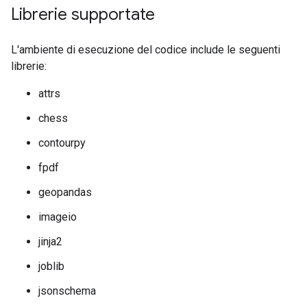
Librerie supportate
L'ambiente di esecuzione del codice include le seguenti
librerie:
attrs
chess
contourpy
fpdf
geopandas
imageio
jinja2
joblib
jsonschema