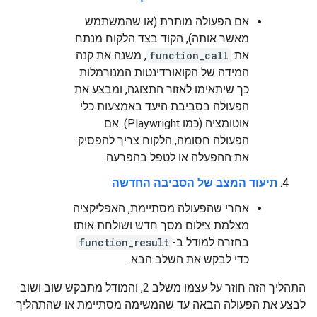
אם הפעולה מותרת (או שהמשתמש
מאשר אותה), הקוד בצד הלקוח מנתח
את
function_call
, משנה את קנה
המידה של הקואורדינטות המנורמלות
כך שיתאימו לאזור התצוגה, ומבצע את
הפעולה בסביבת היעד באמצעות כלי
אוטומציה (כמו Playwright). אם
הפעולה חסומה, הלקוח צריך להפסיק
את ההפעלה או לטפל בהפרעה.
תיעוד המצב של הסביבה החדשה
אחרי שהפעולה מסתיימת, האפליקציה
מצלמת צילום מסך חדש ושולחת אותו
בחזרה למודל ב-
function_result
כדי לבקש את השלב הבא.
התהליך הזה חוזר על עצמו משלב 2, והמודל מתבקש שוב ושוב
לבצע את הפעולה הבאה עד שהמשימה מסתיימת או שהתהליך