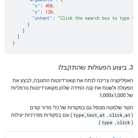
"x"
:
450
,
"y"
:
120
,
"intent"
:
"Click the search box to type th
}
}
]
}
3
.
ביצוע הפעולות שהתקבלו
האפליקציה צריכה לנתח את קואורדינטות התגובה, לבצע את
הפעולה ולשנות את קנה המידה שלהן מקואורדינטות נורמליות
של 1,000x1,000.
הקוד שלמטה מטפל גם בפקודות של כלי מדור קודם
(
click_at
,
type_text_at
) וגם בפקודות מודרניות יעילות
).
type
,
click
(