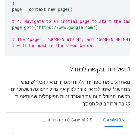
)
page
=
context
.
new_page
()
# 4. Navigate to an initial page to start the task
page
.
goto
(
"https://www.google.com"
)
# The 'page', 'SCREEN_WIDTH', and 'SCREEN_HEIGHT'
# will be used in the steps below.
1
.
שליחת בקשה למודל
מאתחלים את ספריית הלקוח ומגדירים את הכלי 'שימוש
במחשב'. שימו לב: אין צורך לציין את גודל התצוגה כששולחים
בקשה. המודל חוזה את קואורדינטות הפיקסלים שמותאמות
לגובה ולרוחב של המסך.
‫Gemini 3.x
‫Gemini 2.5 (גרסה מדור קודם)