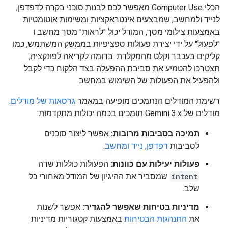
הכלי Computer Use מאפשר לכם לבנות סוכני בקרה לדפדפן,
לנייד ולמחשב, שמבצעים אינטראקציות ומשימות אוטומטיות.
באמצעות צילומי מסך, המודל יכול "לראות" מסך מחשב ו
"לפעול" על ידי יצירת פעולות ספציפיות בממשק המשתמש, כמו
קליקים בעכבר וקלט מהמקלדת. בדומה לקריאה לפונקציה,
תצטרכו להטמיע את סביבת ההפעלה בצד הלקוח כדי לקבל
ולהפעיל את הפעולות של השימוש במחשב.
רשימת המודלים הנתמכים מופיעה במאמר
גרסאות של מודלים
.
מודלים של Gemini 3.x תומכים בכמה יכולות מתקדמות:
תמיכה בסביבות מרובות:
אפשר ליצור סוכנים
לסביבות
דפדפן, נייד ומחשב
.
פעולות יעילות עם כוונות:
הפעולות כוללות שדה
intent
שמסביר את ההיגיון של המודל מאחורי כל
שלב.
מדיניות בטיחות שאפשר להגדיר:
אפשר לשנות
את
התנהגות הבטיחות
באמצעות קטגוריות מדיניות