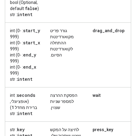
bool (Optional,
false
default
)
intent
: str
start
_
y
drag_and_drop
גורר פריט
: int (0-
מקואורדינטת
999)
start
_
x
ההתחלה
: int (0-
לקואורדינטת
999)
end
_
y
הסיום.
: int (0-
999)
end
_
x
: int (0-
999)
intent
: str
seconds
wait
הפסקת ההרצה
: int
למספר שניות
(אופציונלי,
1
שצוין.
ברירת מחדל
)
intent
: str
key
press_key
לחיצה על המקש
: str
intent
שצוין ושחרור שלו.
: str