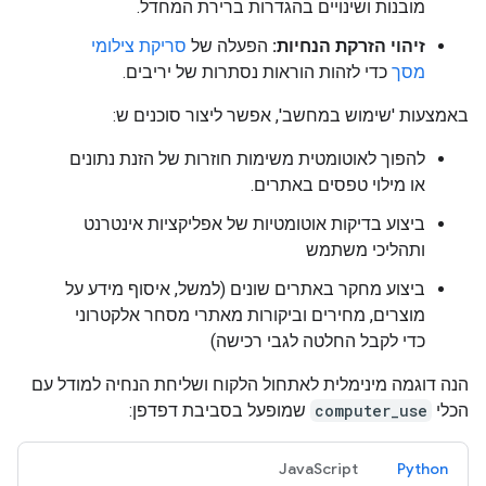
מובנות ושינויים בהגדרות ברירת המחדל.
זיהוי הזרקת הנחיות:
הפעלה של
סריקת צילומי
מסך
כדי לזהות הוראות נסתרות של יריבים.
באמצעות 'שימוש במחשב', אפשר ליצור סוכנים ש:
להפוך לאוטומטית משימות חוזרות של הזנת נתונים
או מילוי טפסים באתרים.
ביצוע בדיקות אוטומטיות של אפליקציות אינטרנט
ותהליכי משתמש
ביצוע מחקר באתרים שונים (למשל, איסוף מידע על
מוצרים, מחירים וביקורות מאתרי מסחר אלקטרוני
כדי לקבל החלטה לגבי רכישה)
הנה דוגמה מינימלית לאתחול הלקוח ושליחת הנחיה למודל עם
הכלי
computer_use
שמופעל בסביבת דפדפן:
JavaScript
Python