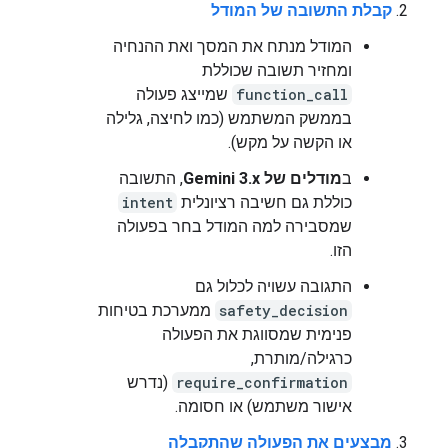
קבלת התשובה של המודל
המודל מנתח את המסך ואת ההנחיה
ומחזיר תשובה שכוללת
function_call
שמייצג פעולה
בממשק המשתמש (כמו לחיצה, גלילה
או הקשה על מקש).
ב
מודלים של Gemini 3.x
, התשובה
כוללת גם חשיבה רציונלית
intent
שמסבירה למה המודל בחר בפעולה
הזו.
התגובה עשויה לכלול גם
safety_decision
ממערכת בטיחות
פנימית שמסווגת את הפעולה
כרגילה/מותרת,
require_confirmation
(נדרש
אישור משתמש) או חסומה.
מבצעים את הפעולה שהתקבלה