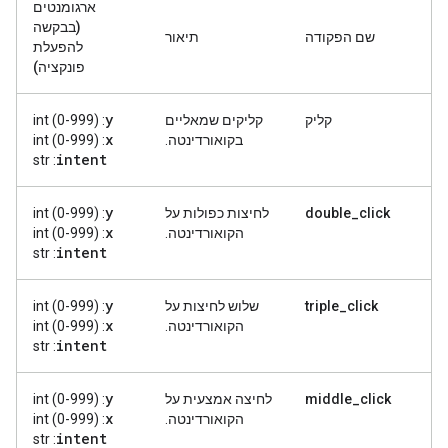
ארגומנטים
(בבקשה
שם הפקודה
תיאור
להפעלת
פונקציה)
y
קליק
קליקים שמאליים
: int (0-999)
x
בקואורדינטה.
: int (0-999)
intent
: str
y
double_click
לחיצות כפולות על
: int (0-999)
x
הקואורדינטה.
: int (0-999)
intent
: str
y
triple_click
שלוש לחיצות על
: int (0-999)
x
הקואורדינטה.
: int (0-999)
intent
: str
y
middle_click
לחיצה אמצעית על
: int (0-999)
x
הקואורדינטה.
: int (0-999)
intent
: str