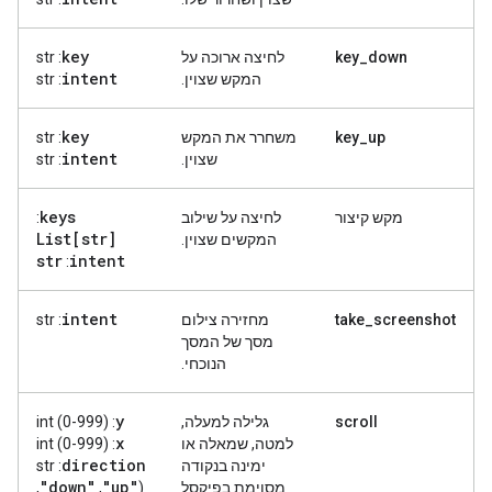
key
key_down
לחיצה ארוכה על
: str
intent
המקש שצוין.
: str
key
key_up
משחרר את המקש
: str
intent
שצוין.
: str
keys
מקש קיצור
לחיצה על שילוב
:
List[str]
המקשים שצוין.
str
intent
:
intent
take_screenshot
מחזירה צילום
: str
מסך של המסך
הנוכחי.
y
scroll
גלילה למעלה,
: int (0-999)
x
למטה, שמאלה או
: int (0-999)
direction
ימינה בנקודה
: str
"down"
"up"
מסוימת בפיקסל
(
,
,