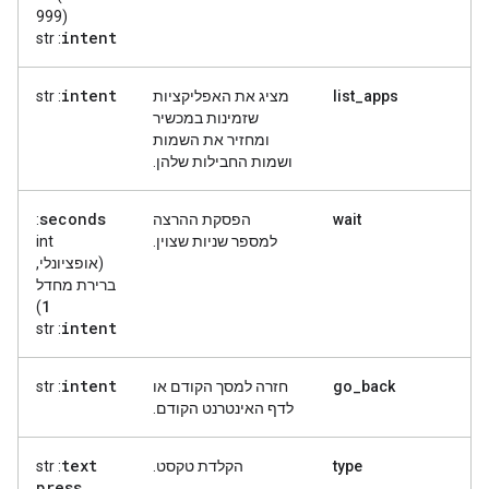
999)
intent
: str
intent
list_apps
מציג את האפליקציות
: str
שזמינות במכשיר
ומחזיר את השמות
ושמות החבילות שלהן.
seconds
wait
הפסקת ההרצה
:
למספר שניות שצוין.
int
(אופציונלי,
ברירת מחדל
1
)
intent
: str
intent
go_back
חזרה למסך הקודם או
: str
לדף האינטרנט הקודם.
text
type
הקלדת טקסט.
: str
press
_