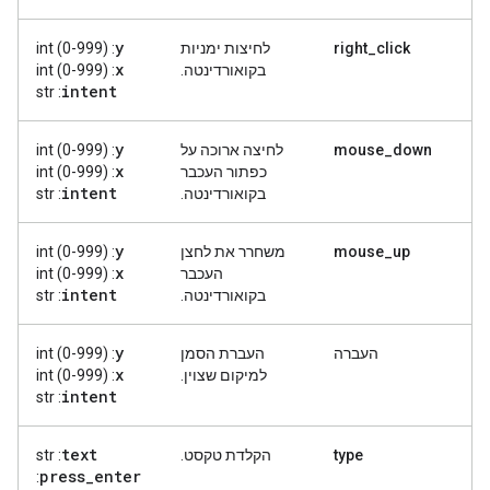
y
right_click
לחיצות ימניות
: int (0-999)
x
בקואורדינטה.
: int (0-999)
intent
: str
y
mouse_down
לחיצה ארוכה על
: int (0-999)
x
כפתור העכבר
: int (0-999)
intent
בקואורדינטה.
: str
y
mouse_up
משחרר את לחצן
: int (0-999)
x
העכבר
: int (0-999)
intent
בקואורדינטה.
: str
y
העברה
העברת הסמן
: int (0-999)
x
למיקום שצוין.
: int (0-999)
intent
: str
text
type
הקלדת טקסט.
: str
press
_
enter
: