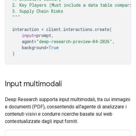
2. Key Players (Must include a data table comparin
3. Supply Chain Risks
"""
interaction
=
client
.
interactions
.
create
(
input
=
prompt
,
agent
=
"deep-research-preview-04-2026"
,
background
=
True
)
Input multimodali
Deep Research supporta input multimodali, tra cui immagini
e documenti (PDF), consentendo all'agente di analizzare i
contenuti visivi e condurre ricerche basate sul web
contestualizzate dagli input forniti.