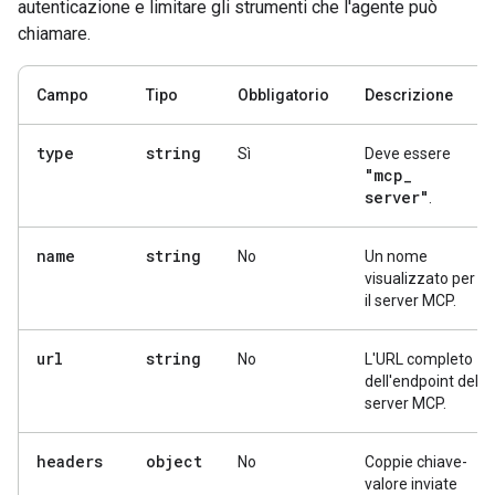
autenticazione e limitare gli strumenti che l'agente può
chiamare.
Campo
Tipo
Obbligatorio
Descrizione
type
string
Sì
Deve essere
"mcp
_
server"
.
name
string
No
Un nome
visualizzato per
il server MCP.
url
string
No
L'URL completo
dell'endpoint del
server MCP.
headers
object
No
Coppie chiave-
valore inviate