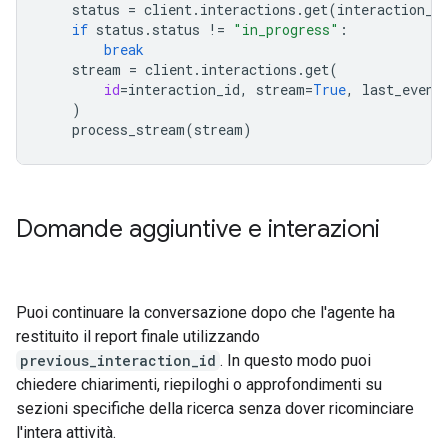
status
=
client
.
interactions
.
get
(
interaction_i
if
status
.
status
!=
"in_progress"
:
break
stream
=
client
.
interactions
.
get
(
id
=
interaction_id
,
stream
=
True
,
last_event
)
process_stream
(
stream
)
Domande aggiuntive e interazioni
Puoi continuare la conversazione dopo che l'agente ha
restituito il report finale utilizzando
previous_interaction_id
. In questo modo puoi
chiedere chiarimenti, riepiloghi o approfondimenti su
sezioni specifiche della ricerca senza dover ricominciare
l'intera attività.