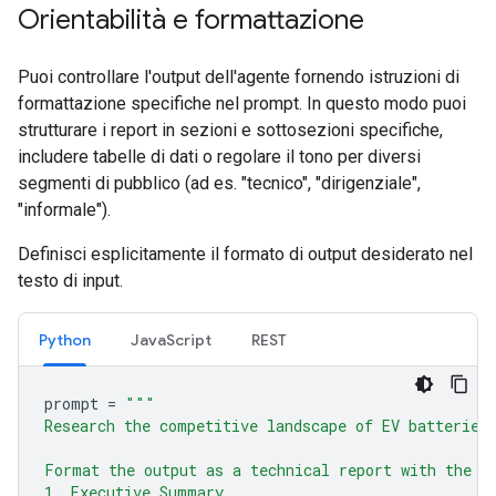
Orientabilità e formattazione
Puoi controllare l'output dell'agente fornendo istruzioni di
formattazione specifiche nel prompt. In questo modo puoi
strutturare i report in sezioni e sottosezioni specifiche,
includere tabelle di dati o regolare il tono per diversi
segmenti di pubblico (ad es. "tecnico", "dirigenziale",
"informale").
Definisci esplicitamente il formato di output desiderato nel
testo di input.
Python
JavaScript
REST
prompt
=
"""
Research the competitive landscape of EV batteries
Format the output as a technical report with the f
1. Executive Summary