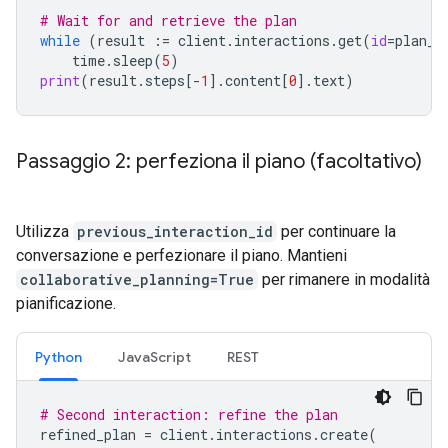
# Wait for and retrieve the plan
while
(
result
:=
client
.
interactions
.
get
(
id
=
plan_i
time
.
sleep
(
5
)
print
(
result
.
steps
[
-
1
]
.
content
[
0
]
.
text
)
Passaggio 2: perfeziona il piano (facoltativo)
Utilizza
previous_interaction_id
per continuare la
conversazione e perfezionare il piano. Mantieni
collaborative_planning=True
per rimanere in modalità
pianificazione.
Python
JavaScript
REST
# Second interaction: refine the plan
refined_plan
=
client
.
interactions
.
create
(