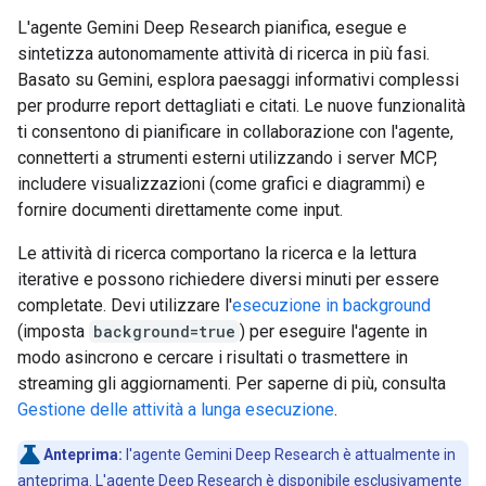
L'agente Gemini Deep Research pianifica, esegue e
sintetizza autonomamente attività di ricerca in più fasi.
Basato su Gemini, esplora paesaggi informativi complessi
per produrre report dettagliati e citati. Le nuove funzionalità
ti consentono di pianificare in collaborazione con l'agente,
connetterti a strumenti esterni utilizzando i server MCP,
includere visualizzazioni (come grafici e diagrammi) e
fornire documenti direttamente come input.
Le attività di ricerca comportano la ricerca e la lettura
iterative e possono richiedere diversi minuti per essere
completate. Devi utilizzare l'
esecuzione in background
(imposta
background=true
) per eseguire l'agente in
modo asincrono e cercare i risultati o trasmettere in
streaming gli aggiornamenti. Per saperne di più, consulta
Gestione delle attività a lunga esecuzione
.
Anteprima:
l'agente Gemini Deep Research è attualmente in
anteprima. L'agente Deep Research è disponibile esclusivamente