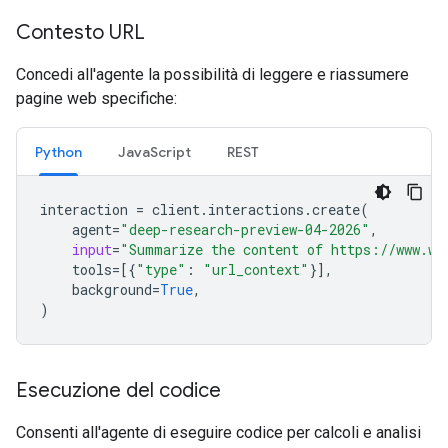
Contesto URL
Concedi all'agente la possibilità di leggere e riassumere
pagine web specifiche:
Python
JavaScript
REST
interaction
=
client
.
interactions
.
create
(
agent
=
"deep-research-preview-04-2026"
,
input
=
"Summarize the content of https://www.wi
tools
=
[{
"type"
:
"url_context"
}],
background
=
True
,
)
Esecuzione del codice
Consenti all'agente di eseguire codice per calcoli e analisi