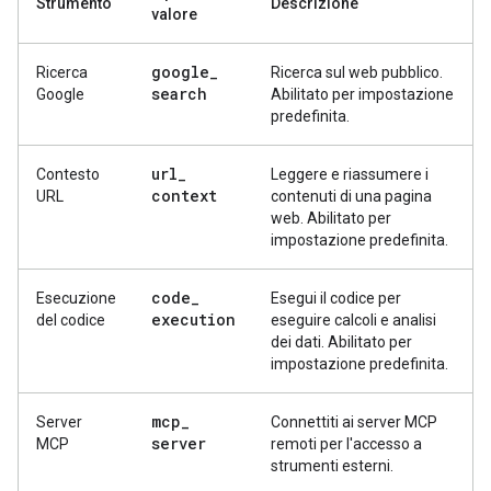
Strumento
Descrizione
valore
google
_
Ricerca
Ricerca sul web pubblico.
search
Google
Abilitato per impostazione
predefinita.
url
_
Contesto
Leggere e riassumere i
context
URL
contenuti di una pagina
web. Abilitato per
impostazione predefinita.
code
_
Esecuzione
Esegui il codice per
execution
del codice
eseguire calcoli e analisi
dei dati. Abilitato per
impostazione predefinita.
mcp
_
Server
Connettiti ai server MCP
server
MCP
remoti per l'accesso a
strumenti esterni.